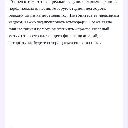
абзацев о том, что вас реально зацепило: момент тишины
перед пенальти, песня, которую стадион пел хором,
реакция друга на победный гол. Не гонитесь за идеальным
кадром, важно зафиксировать атмосферу. Позже такие
личные записи помогают отличить «просто классный
матч» от своего настоящего финала поколений, к
которому вы будете возвращаться снова и снова.