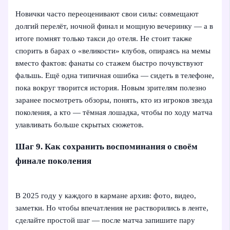
Новички часто переоценивают свои силы: совмещают
долгий перелёт, ночной финал и мощную вечеринку — а в
итоге помнят только такси до отеля. Не стоит также
спорить в барах о «великости» клубов, опираясь на мемы
вместо фактов: фанаты со стажем быстро почувствуют
фальшь. Ещё одна типичная ошибка — сидеть в телефоне,
пока вокруг творится история. Новым зрителям полезно
заранее посмотреть обзоры, понять, кто из игроков звезда
поколения, а кто — тёмная лошадка, чтобы по ходу матча
улавливать больше скрытых сюжетов.
Шаг 9. Как сохранить воспоминания о своём
финале поколения
В 2025 году у каждого в кармане архив: фото, видео,
заметки. Но чтобы впечатления не растворились в ленте,
сделайте простой шаг — после матча запишите пару