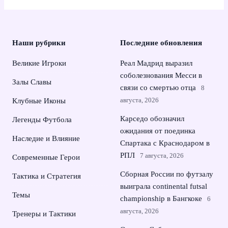
Наши рубрики
Последние обновления
Великие Игроки
Реал Мадрид выразил
соболезнования Месси в
Залы Славы
связи со смертью отца
8
августа, 2026
Клубные Иконы
Карседо обозначил
Легенды Футбола
ожидания от поединка
Наследие и Влияние
Спартака с Краснодаром в
РПЛ
7 августа, 2026
Современные Герои
Сборная России по футзалу
Тактика и Стратегия
выиграла continental futsal
Темы
championship в Бангкоке
6
августа, 2026
Тренеры и Тактики