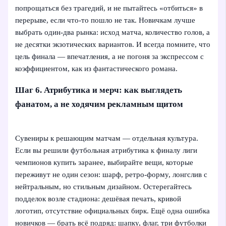
попрощаться без трагедий, и не пытайтесь «отбиться» в
перерыве, если что-то пошло не так. Новичкам лучше
выбрать один‑два рынка: исход матча, количество голов, а
не десятки экзотических вариантов. И всегда помните, что
цель финала — впечатления, а не погоня за экспрессом с
коэффициентом, как из фантастического романа.
Шаг 6. Атрибутика и мерч: как выглядеть
фанатом, а не ходячим рекламным щитом
Сувениры к решающим матчам — отдельная культура.
Если вы решили футбольная атрибутика к финалу лиги
чемпионов купить заранее, выбирайте вещи, которые
переживут не один сезон: шарф, ретро‑форму, лонгслив с
нейтральным, но стильным дизайном. Остерегайтесь
подделок возле стадиона: дешёвая печать, кривой
логотип, отсутствие официальных бирк. Ещё одна ошибка
новичков — брать всё подряд: шапку, флаг, три футболки