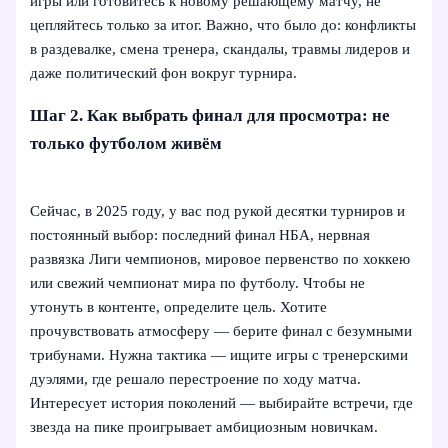
игры или готовитесь к новому решающему матчу, не
цепляйтесь только за итог. Важно, что было до: конфликты
в раздевалке, смена тренера, скандалы, травмы лидеров и
даже политический фон вокруг турнира.
Шаг 2. Как выбрать финал для просмотра: не
только футболом живём
Сейчас, в 2025 году, у вас под рукой десятки турниров и
постоянный выбор: последний финал НБА, нервная
развязка Лиги чемпионов, мировое первенство по хоккею
или свежий чемпионат мира по футболу. Чтобы не
утонуть в контенте, определите цель. Хотите
прочувствовать атмосферу — берите финал с безумными
трибунами. Нужна тактика — ищите игры с тренерскими
дуэлями, где решало перестроение по ходу матча.
Интересует история поколений — выбирайте встречи, где
звезда на пике проигрывает амбициозным новичкам.