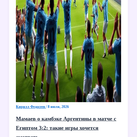
Кирилл Федосеев
/
8 июля, 2026
Мамаев о камбэке Аргентины в матче с
Египтом 3:2: такие игры хочется
смотреть