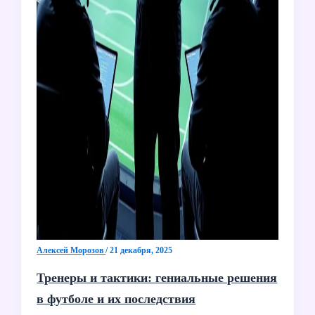
Алексей Морозов
/
21 декабря, 2025
Тренеры и тактики: гениальные решения
в футболе и их последствия