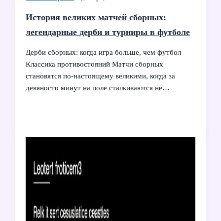
История великих матчей сборных:
легендарные дерби и турниры в футболе
Дерби сборных: когда игра больше, чем футбол
Классика противостояний Матчи сборных
становятся по‑настоящему великими, когда за
девяносто минут на поле сталкиваются не…