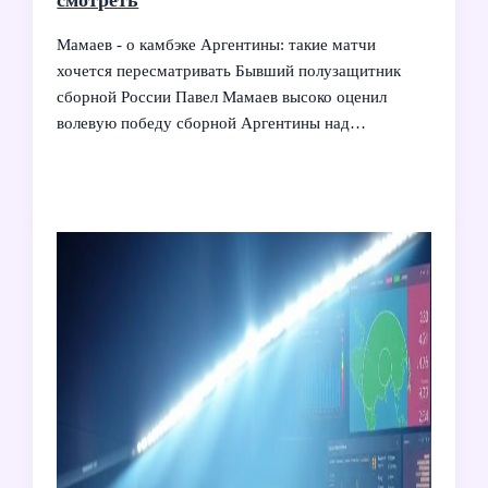
Мамаев - о камбэке Аргентины: такие матчи
хочется пересматривать Бывший полузащитник
сборной России Павел Мамаев высоко оценил
волевую победу сборной Аргентины над…