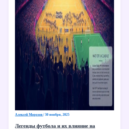
Алексей Морозов
/
30 ноября, 2025
Легенды футбола и их влияние на