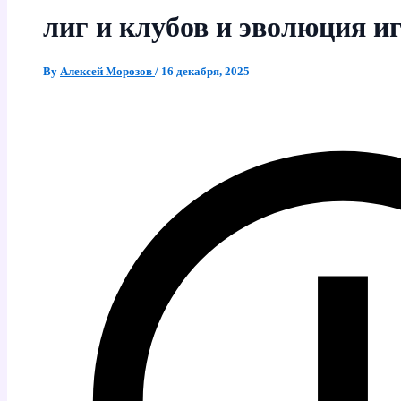
лиг и клубов и эволюция и
By
Алексей Морозов
/
16 декабря, 2025