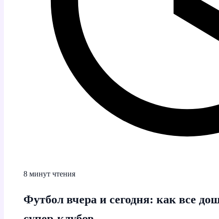
8 минут чтения
Футбол вчера и сегодня: как все до
супер‑клубов