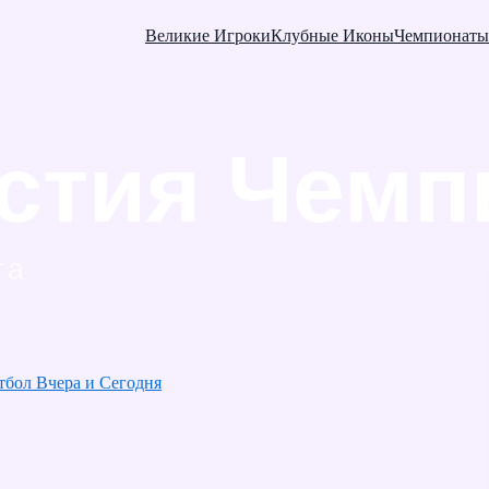
Великие Игроки
Клубные Иконы
Чемпионаты
тбол Вчера и Сегодня