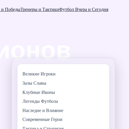
 и Победы
Тренеры и Тактики
Футбол Вчера и Сегодня
Великие Игроки
Залы Славы
Клубные Иконы
Легенды Футбола
Наследие и Влияние
Современные Герои
Тактика и Стратегия