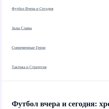
Футбол Вчера и Сегодня
Залы Славы
Современные Герои
Тактика и Стратегия
Футбол вчера и сегодня: х