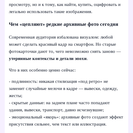
просмотру, но и к тому, как найти, купить, оцифровать и
легально использовать такие изображения.
Чем «цепляют» редкие архивные фото сегодня
Современная аудитория избалована визуалом: любой
может сделать красивый кадр на смартфон. Но старые
фотокарточки дают то, чего невозможно снять заново —
утерянные контексты и детали эпохи
.
Что в них особенно ценно сейчас:
- подлинность: никакая стилизация «под ретро» не
заменит случайные мелочи в кадре — вывески, одежду,
жесты;
- скрытые данные: на заднем плане часто попадают
здания, вывески, транспорт, давно исчезнувшие;
- эмоциональный «якорь»: архивные фото создают эффект
присутствия сильнее, чем текст или иллюстрация.