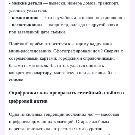
-
мелкие детали
— вывески, номера домов, транспорт,
уличные указатели;
-
композицию
— что случайно, а что явно постановочно;
-
несостыковки
— например, одежда из другой эпохи
при заявленной дате съёмки.
Полезный приём: относиться к каждому кадру как к
мини‑расследованию. Сфотографировали дом? Сверьте с
современными картами, городскими справочниками,
базами памятников. Часто так удаётся опознать
конкретную квартиру, мастерскую или даже людей на
снимке.
Оцифровка: как превратить семейный альбом в
цифровой актив
Одна из сильных тенденций последних лет — массовая
оцифровка домашних коллекций. Старые альбомы
перестают лежать на антресолях: их аккуратно