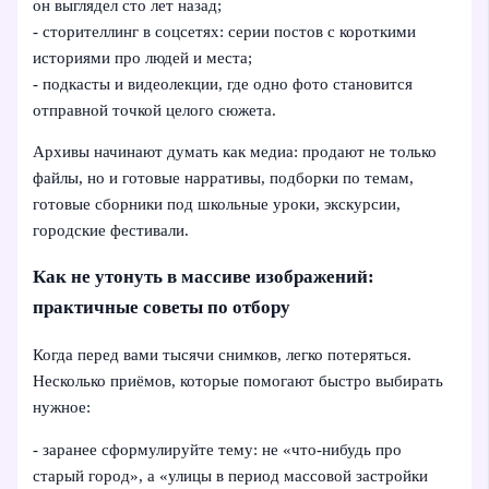
он выглядел сто лет назад;
- сторителлинг в соцсетях: серии постов с короткими
историями про людей и места;
- подкасты и видеолекции, где одно фото становится
отправной точкой целого сюжета.
Архивы начинают думать как медиа: продают не только
файлы, но и готовые нарративы, подборки по темам,
готовые сборники под школьные уроки, экскурсии,
городские фестивали.
Как не утонуть в массиве изображений:
практичные советы по отбору
Когда перед вами тысячи снимков, легко потеряться.
Несколько приёмов, которые помогают быстро выбирать
нужное:
- заранее сформулируйте тему: не «что‑нибудь про
старый город», а «улицы в период массовой застройки