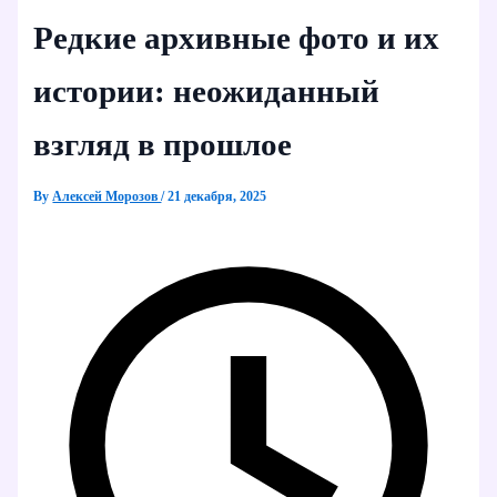
Редкие архивные фото и их
истории: неожиданный
взгляд в прошлое
By
Алексей Морозов
/
21 декабря, 2025