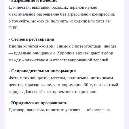
-
Разрешение и качество
Для печати, выставок, больших экранов нужно
максимальное разрешение без агрессивной компрессии.
Уточняйте, можно ли получить исходник или хотя бы
TIFF.
-
Степень реставрации
Иногда хочется «живой» снимок с потертостями, иногда
— идеально очищенный. Хорошие архивы дают выбор
между «raw»-сканом и отреставрированной версией.
-
Сопроводительная информация
Фото с точной датой, местом, подписью и источником
ценится гораздо выше, чем «примерно 30‑е, неизвестный
город». Для серьёзных проектов это критично.
-
Юридическая прозрачность
Договор, лицензия, понятные условия — обязательны.