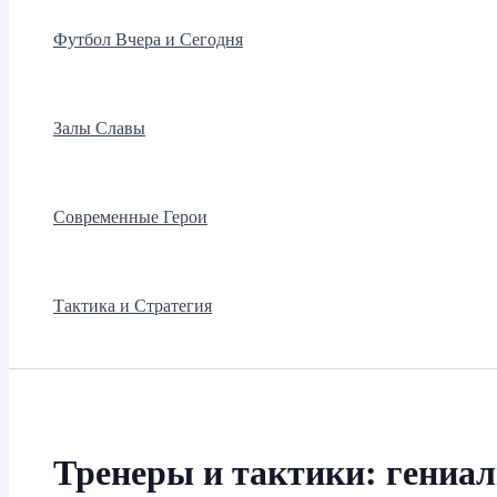
Футбол Вчера и Сегодня
Залы Славы
Современные Герои
Тактика и Стратегия
Тренеры и тактики: гениа