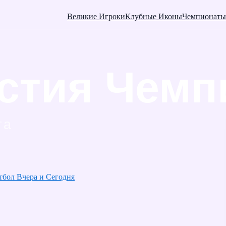
Великие Игроки
Клубные Иконы
Чемпионаты
тбол Вчера и Сегодня