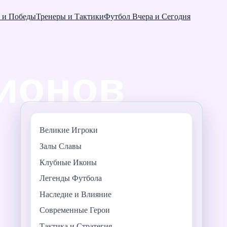
 и Победы
Тренеры и Тактики
Футбол Вчера и Сегодня
Великие Игроки
Залы Славы
Клубные Иконы
Легенды Футбола
Наследие и Влияние
Современные Герои
Тактика и Стратегия