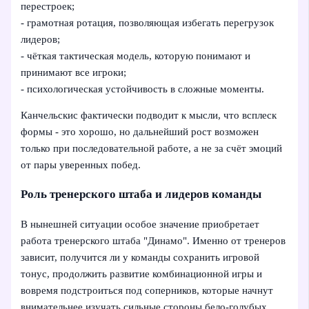
перестроек;
- грамотная ротация, позволяющая избегать перегрузок
лидеров;
- чёткая тактическая модель, которую понимают и
принимают все игроки;
- психологическая устойчивость в сложные моменты.
Канчельскис фактически подводит к мысли, что всплеск
формы - это хорошо, но дальнейший рост возможен
только при последовательной работе, а не за счёт эмоций
от пары уверенных побед.
Роль тренерского штаба и лидеров команды
В нынешней ситуации особое значение приобретает
работа тренерского штаба "Динамо". Именно от тренеров
зависит, получится ли у команды сохранить игровой
тонус, продолжить развитие комбинационной игры и
вовремя подстроиться под соперников, которые начнут
внимательнее изучать сильные стороны бело-голубых.