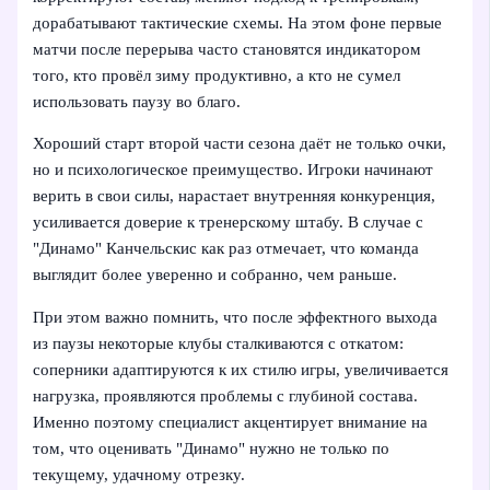
дорабатывают тактические схемы. На этом фоне первые
матчи после перерыва часто становятся индикатором
того, кто провёл зиму продуктивно, а кто не сумел
использовать паузу во благо.
Хороший старт второй части сезона даёт не только очки,
но и психологическое преимущество. Игроки начинают
верить в свои силы, нарастает внутренняя конкуренция,
усиливается доверие к тренерскому штабу. В случае с
"Динамо" Канчельскис как раз отмечает, что команда
выглядит более уверенно и собранно, чем раньше.
При этом важно помнить, что после эффектного выхода
из паузы некоторые клубы сталкиваются с откатом:
соперники адаптируются к их стилю игры, увеличивается
нагрузка, проявляются проблемы с глубиной состава.
Именно поэтому специалист акцентирует внимание на
том, что оценивать "Динамо" нужно не только по
текущему, удачному отрезку.