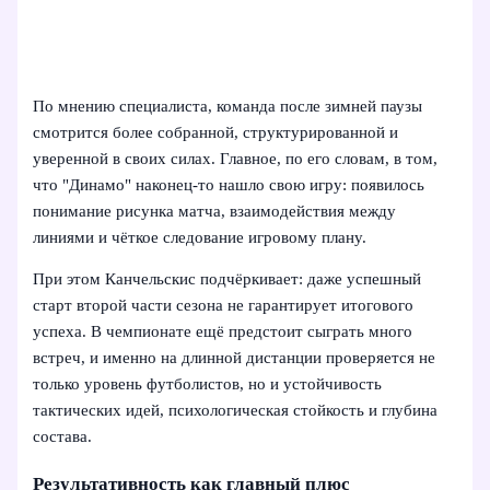
По мнению специалиста, команда после зимней паузы
смотрится более собранной, структурированной и
уверенной в своих силах. Главное, по его словам, в том,
что "Динамо" наконец-то нашло свою игру: появилось
понимание рисунка матча, взаимодействия между
линиями и чёткое следование игровому плану.
При этом Канчельскис подчёркивает: даже успешный
старт второй части сезона не гарантирует итогового
успеха. В чемпионате ещё предстоит сыграть много
встреч, и именно на длинной дистанции проверяется не
только уровень футболистов, но и устойчивость
тактических идей, психологическая стойкость и глубина
состава.
Результативность как главный плюс