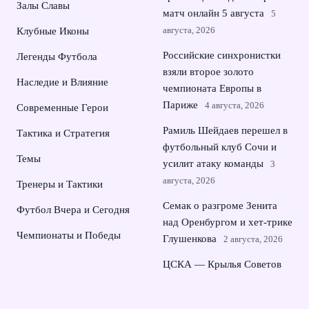
Залы Славы
матч онлайн 5 августа
5
августа, 2026
Клубные Иконы
Российские синхронистки
Легенды Футбола
взяли второе золото
Наследие и Влияние
чемпионата Европы в
Париже
4 августа, 2026
Современные Герои
Рамиль Шейдаев перешел в
Тактика и Стратегия
футбольный клуб Сочи и
Темы
усилит атаку команды
3
августа, 2026
Тренеры и Тактики
Семак о разгроме Зенита
Футбол Вчера и Сегодня
над Оренбургом и хет-трике
Чемпионаты и Победы
Глушенкова
2 августа, 2026
ЦСКА — Крылья Советов
1:1: москвичи упустили
победу в чемпионате