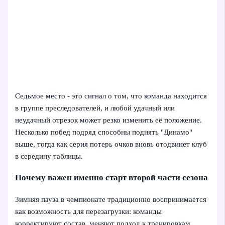
Седьмое место - это сигнал о том, что команда находится
в группе преследователей, и любой удачный или
неудачный отрезок может резко изменить её положение.
Несколько побед подряд способны поднять "Динамо"
выше, тогда как серия потерь очков вновь отодвинет клуб
в середину таблицы.
Почему важен именно старт второй части сезона
Зимняя пауза в чемпионате традиционно воспринимается
как возможность для перезагрузки: команды
корректируют состав, меняют подход к тренировкам,