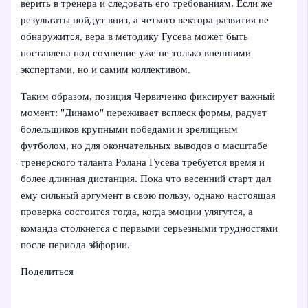
верить в тренера и следовать его требованиям. Если же
результаты пойдут вниз, а четкого вектора развития не
обнаружится, вера в методику Гусева может быть
поставлена под сомнение уже не только внешними
экспертами, но и самим коллективом.
Таким образом, позиция Червиченко фиксирует важный
момент: "Динамо" переживает всплеск формы, радует
болельщиков крупными победами и зрелищным
футболом, но для окончательных выводов о масштабе
тренерского таланта Ролана Гусева требуется время и
более длинная дистанция. Пока что весенний старт дал
ему сильный аргумент в свою пользу, однако настоящая
проверка состоится тогда, когда эмоции улягутся, а
команда столкнется с первыми серьезными трудностями
после периода эйфории.
Поделиться