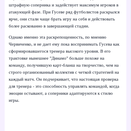
штрафную соперника и задействует максимум игроков в
атакующей фазе. При Гусеве ряд футболистов раскрылся
ярче, они стали чаще брать игру на себя и действовать
более раскованно в завершающей стадии.
Однако именно эта раскрепощенность, по мнению
Червиченко, и не дает ему пока воспринимать Гусева как
сформировавшегося тренера высокого уровня. В его
трактовке нынешнее "Динамо" больше похоже на
команду, получившую карт-бланш на творчество, чем на
строго организованный коллектив с четкой стратегией на
каждый матч. Он подчеркивает, что настоящая проверка
для тренера - это способность управлять командой, когда
эмоции остывают, а соперники адаптируются к стилю
игры.