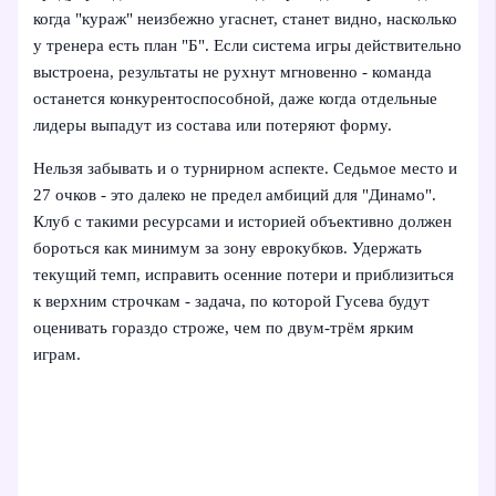
когда "кураж" неизбежно угаснет, станет видно, насколько
у тренера есть план "Б". Если система игры действительно
выстроена, результаты не рухнут мгновенно - команда
останется конкурентоспособной, даже когда отдельные
лидеры выпадут из состава или потеряют форму.
Нельзя забывать и о турнирном аспекте. Седьмое место и
27 очков - это далеко не предел амбиций для "Динамо".
Клуб с такими ресурсами и историей объективно должен
бороться как минимум за зону еврокубков. Удержать
текущий темп, исправить осенние потери и приблизиться
к верхним строчкам - задача, по которой Гусева будут
оценивать гораздо строже, чем по двум‑трём ярким
играм.