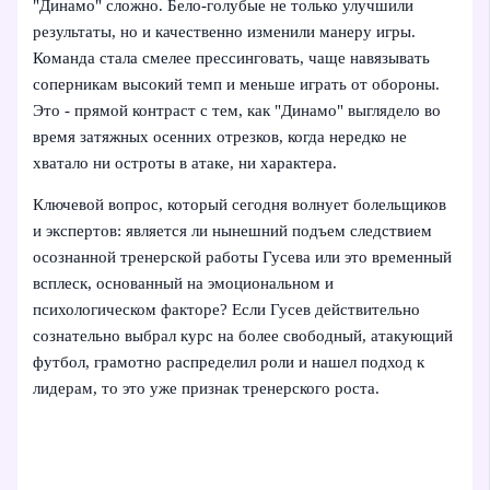
"Динамо" сложно. Бело‑голубые не только улучшили
результаты, но и качественно изменили манеру игры.
Команда стала смелее прессинговать, чаще навязывать
соперникам высокий темп и меньше играть от обороны.
Это - прямой контраст с тем, как "Динамо" выглядело во
время затяжных осенних отрезков, когда нередко не
хватало ни остроты в атаке, ни характера.
Ключевой вопрос, который сегодня волнует болельщиков
и экспертов: является ли нынешний подъем следствием
осознанной тренерской работы Гусева или это временный
всплеск, основанный на эмоциональном и
психологическом факторе? Если Гусев действительно
сознательно выбрал курс на более свободный, атакующий
футбол, грамотно распределил роли и нашел подход к
лидерам, то это уже признак тренерского роста.