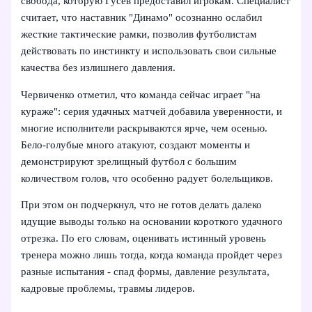
свобода, которую Гусев предоставил игрокам. Специалист
считает, что наставник "Динамо" осознанно ослабил
жесткие тактические рамки, позволив футболистам
действовать по инстинкту и использовать свои сильные
качества без излишнего давления.
Червиченко отметил, что команда сейчас играет "на
кураже": серия удачных матчей добавила уверенности, и
многие исполнители раскрываются ярче, чем осенью.
Бело‑голубые много атакуют, создают моменты и
демонстрируют зрелищный футбол с большим
количеством голов, что особенно радует болельщиков.
При этом он подчеркнул, что не готов делать далеко
идущие выводы только на основании короткого удачного
отрезка. По его словам, оценивать истинный уровень
тренера можно лишь тогда, когда команда пройдет через
разные испытания - спад формы, давление результата,
кадровые проблемы, травмы лидеров.