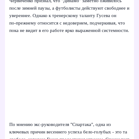
Червиченко признал, что "Динамо" заметно оживилось
после зимней паузы, а футболисты действуют свободнее и
увереннее. Однако к тренерскому таланту Гусева он
по‑прежнему относится с недоверием, подчеркивая, что
пока не видит в его работе ярко выраженной системности.
По мнению экс‑руководителя "Спартака", одна из
ключевых причин весеннего успеха бело‑голубых - это та