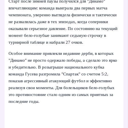
Старт после зимней паузы получился для "Динамо"
впечатляющим: команда выиграла два первых матча
чемпионата, уверенно выглядела физически и тактически
не развалилась даже в тех эпизодах, когда соперники
оказывали серьезное давление. По состоянию на текущий
момент бело‑голубые занимают седьмую строчку в
турнирной таблице и набрали 27 очков.
Особое внимание привлекли недавние дерби, в которых
"Динамо" не просто одержало победы, а сделало это ярко
и убедительно. В розыгрыше национального кубка
команда Гусева разгромила "Спартак" со счетом 5:2,
показав агрессивный атакующий футбол и эффективно
реализуя свои моменты. Для болельщиков бело‑голубых
это противостояние стало одним из самых приятных за
последние годы.