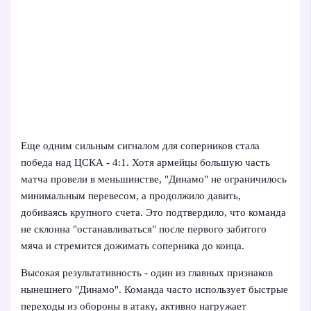
Еще одним сильным сигналом для соперников стала
победа над ЦСКА - 4:1. Хотя армейцы большую часть
матча провели в меньшинстве, "Динамо" не ограничилось
минимальным перевесом, а продолжило давить,
добиваясь крупного счета. Это подтвердило, что команда
не склонна "останавливаться" после первого забитого
мяча и стремится дожимать соперника до конца.
Высокая результативность - один из главных признаков
нынешнего "Динамо". Команда часто использует быстрые
переходы из обороны в атаку, активно нагружает