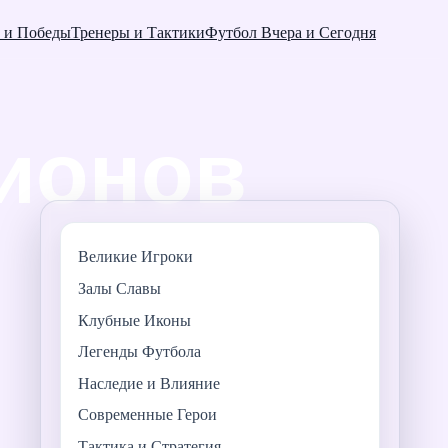
 и Победы
Тренеры и Тактики
Футбол Вчера и Сегодня
Великие Игроки
Залы Славы
Клубные Иконы
Легенды Футбола
Наследие и Влияние
Современные Герои
Тактика и Стратегия