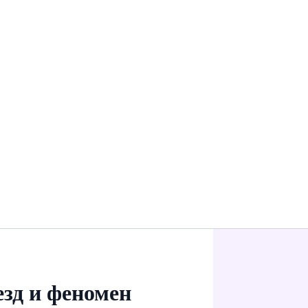
зд и феномен