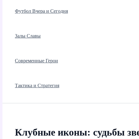
Футбол Вчера и Сегодня
Залы Славы
Современные Герои
Тактика и Стратегия
Клубные иконы: судьбы зве