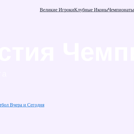
Великие Игроки
Клубные Иконы
Чемпионаты
тбол Вчера и Сегодня