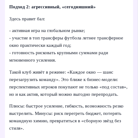
Подход 2: агрессивный, «сегодняшний»
Здесь правит бал:
- активная игра на глобальном рынке;
- участие в топ трансферы футбола летнее трансферное
окно практически каждый год;
- готовность рисковать крупными суммами ради
мгновенного усиления.
Такой клуб живёт в режиме: «Каждое окно — шанс
перезагрузить команду». Это ближе к бизнес-модели:
перспективных игроков покупают не только «под состав»,
но и как актив, который можно выгодно перепродать.
Плюсы: быстрое усиление, гибкость, возможность резко
выстрелить. Минусы: риск перегреть бюджет, потерять
командную химию, превратиться в «сборную звёзд без
стиля».