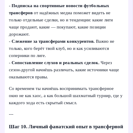
-
Подписка на спортивные новости футбольных
трансферов
от надёжных медиа поможет видеть не
только отдельные сделки, но и тенденции: какие лиги
чаще продают, какие — покупают, какие позиции
дорожают.
-
Слежение за трансферами конкурентов.
Важно не
только, кого берёт твой клуб, но и как усиливаются
соперники по лиге.
-
Сопоставление слухов и реальных сделок.
Через
сезон-другой начнёшь различать, какие источники чаще
оказываются правы.
Со временем ты начнёшь воспринимать трансферное
окно не как хаос, а как большой шахматный турнир, где у
каждого хода есть скрытый смысл.
---
Шаг 10. Личный фанатский опыт в трансферной