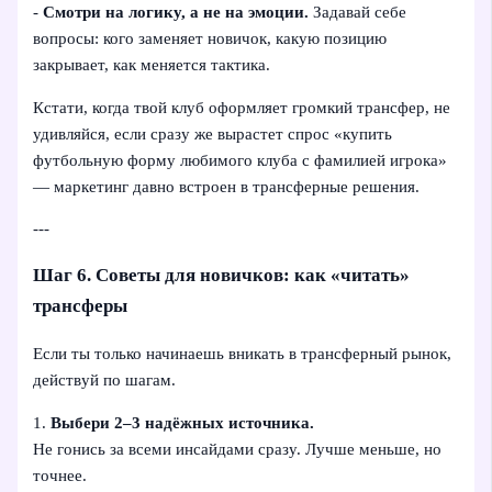
-
Смотри на логику, а не на эмоции.
Задавай себе
вопросы: кого заменяет новичок, какую позицию
закрывает, как меняется тактика.
Кстати, когда твой клуб оформляет громкий трансфер, не
удивляйся, если сразу же вырастет спрос «купить
футбольную форму любимого клуба с фамилией игрока»
— маркетинг давно встроен в трансферные решения.
---
Шаг 6. Советы для новичков: как «читать»
трансферы
Если ты только начинаешь вникать в трансферный рынок,
действуй по шагам.
1.
Выбери 2–3 надёжных источника.
Не гонись за всеми инсайдами сразу. Лучше меньше, но
точнее.