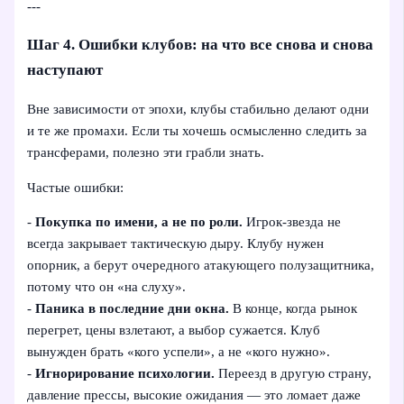
---
Шаг 4. Ошибки клубов: на что все снова и снова
наступают
Вне зависимости от эпохи, клубы стабильно делают одни
и те же промахи. Если ты хочешь осмысленно следить за
трансферами, полезно эти грабли знать.
Частые ошибки:
-
Покупка по имени, а не по роли.
Игрок-звезда не
всегда закрывает тактическую дыру. Клубу нужен
опорник, а берут очередного атакующего полузащитника,
потому что он «на слуху».
-
Паника в последние дни окна.
В конце, когда рынок
перегрет, цены взлетают, а выбор сужается. Клуб
вынужден брать «кого успели», а не «кого нужно».
-
Игнорирование психологии.
Переезд в другую страну,
давление прессы, высокие ожидания — это ломает даже