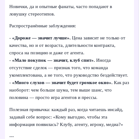
Новички, да и опытные фанаты, часто попадают в
ловушку стереотипов.
Распространённые заблуждения:
-
«Дороже — значит лучше».
Цена зависит не только от
качества, но и от возраста, длительности контракта,
спроса на позицию и даже от агента.
-
«Мало покупок — значит, клуб спит».
Иногда
отсутствие сделок — признак того, что команда
укомплектована, а не того, что руководство бездействует.
-
«Много слухов — значит будет громкое окно».
Как раз
наоборот: чем больше шума, тем выше шанс, что
половина — просто игра агентов и прессы.
Полезная привычка: каждый раз, когда читаешь инсайд,
задавай себе вопрос: «Кому выгодно, чтобы эта
информация появилась? Клубу, агенту, игроку, медиа?»
---