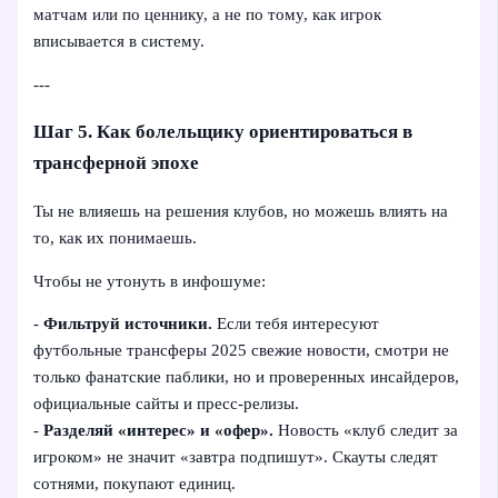
матчам или по ценнику, а не по тому, как игрок
вписывается в систему.
---
Шаг 5. Как болельщику ориентироваться в
трансферной эпохе
Ты не влияешь на решения клубов, но можешь влиять на
то, как их понимаешь.
Чтобы не утонуть в инфошуме:
-
Фильтруй источники.
Если тебя интересуют
футбольные трансферы 2025 свежие новости, смотри не
только фанатские паблики, но и проверенных инсайдеров,
официальные сайты и пресс-релизы.
-
Разделяй «интерес» и «офер».
Новость «клуб следит за
игроком» не значит «завтра подпишут». Скауты следят
сотнями, покупают единиц.