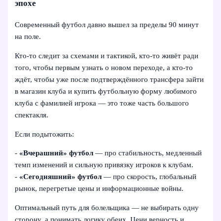
эпохе
Современный футбол давно вышел за пределы 90 минут
на поле.
Кто-то следит за схемами и тактикой, кто-то живёт ради
того, чтобы первым узнать о новом переходе, а кто-то
ждёт, чтобы уже после подтверждённого трансфера зайти
в магазин клуба и купить футбольную форму любимого
клуба с фамилией игрока — это тоже часть большого
спектакля.
Если подытожить:
-
«Вчерашний» футбол
— про стабильность, медленный
темп изменений и сильную привязку игроков к клубам.
-
«Сегодняшний» футбол
— про скорость, глобальный
рынок, перегретые цены и информационные войны.
Оптимальный путь для болельщика — не выбирать одну
сторону, а понимать логику обеих. Цени верность и