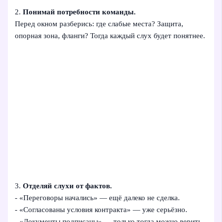
2.
Понимай потребности команды.
Перед окном разберись: где слабые места? Защита,
опорная зона, фланги? Тогда каждый слух будет понятнее.
3.
Отделяй слухи от фактов.
- «Переговоры начались» — ещё далеко не сделка.
- «Согласованы условия контракта» — уже серьёзно.
- «Документы подписаны» — только тогда можно верить