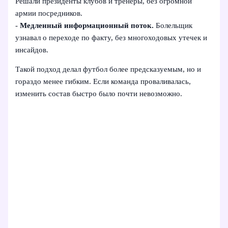
Решали президенты клубов и тренеры, без огромной
армии посредников.
-
Медленный информационный поток.
Болельщик
узнавал о переходе по факту, без многоходовых утечек и
инсайдов.
Такой подход делал футбол более предсказуемым, но и
гораздо менее гибким. Если команда проваливалась,
изменить состав быстро было почти невозможно.