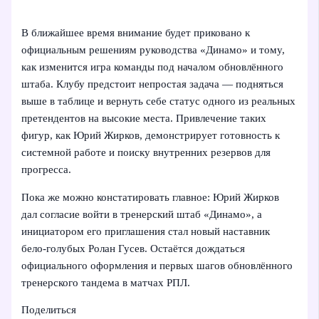
В ближайшее время внимание будет приковано к
официальным решениям руководства «Динамо» и тому,
как изменится игра команды под началом обновлённого
штаба. Клубу предстоит непростая задача — подняться
выше в таблице и вернуть себе статус одного из реальных
претендентов на высокие места. Привлечение таких
фигур, как Юрий Жирков, демонстрирует готовность к
системной работе и поиску внутренних резервов для
прогресса.
Пока же можно констатировать главное: Юрий Жирков
дал согласие войти в тренерский штаб «Динамо», а
инициатором его приглашения стал новый наставник
бело‑голубых Ролан Гусев. Остаётся дождаться
официального оформления и первых шагов обновлённого
тренерского тандема в матчах РПЛ.
Поделиться