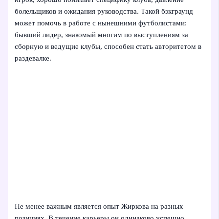
болельщиков и ожидания руководства. Такой бэкграунд
может помочь в работе с нынешними футболистами:
бывший лидер, знакомый многим по выступлениям за
сборную и ведущие клубы, способен стать авторитетом в
раздевалке.
Не менее важным является опыт Жиркова на разных
позициях. В течение карьеры он одинаково успешно