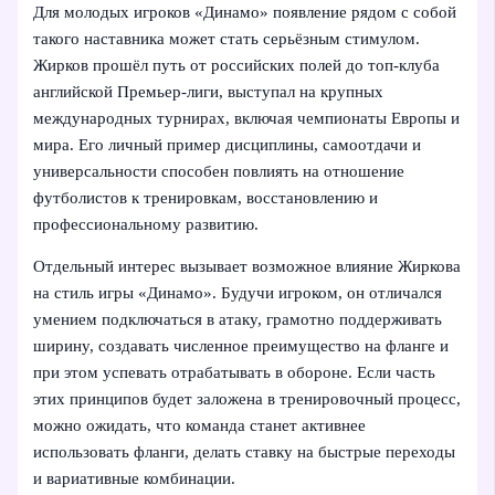
Для молодых игроков «Динамо» появление рядом с собой
такого наставника может стать серьёзным стимулом.
Жирков прошёл путь от российских полей до топ‑клуба
английской Премьер‑лиги, выступал на крупных
международных турнирах, включая чемпионаты Европы и
мира. Его личный пример дисциплины, самоотдачи и
универсальности способен повлиять на отношение
футболистов к тренировкам, восстановлению и
профессиональному развитию.
Отдельный интерес вызывает возможное влияние Жиркова
на стиль игры «Динамо». Будучи игроком, он отличался
умением подключаться в атаку, грамотно поддерживать
ширину, создавать численное преимущество на фланге и
при этом успевать отрабатывать в обороне. Если часть
этих принципов будет заложена в тренировочный процесс,
можно ожидать, что команда станет активнее
использовать фланги, делать ставку на быстрые переходы
и вариативные комбинации.