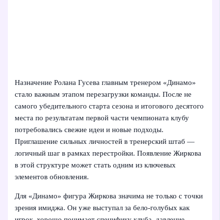
Назначение Ролана Гусева главным тренером «Динамо»
стало важным этапом перезагрузки команды. После не
самого убедительного старта сезона и итогового десятого
места по результатам первой части чемпионата клубу
потребовались свежие идеи и новые подходы.
Приглашение сильных личностей в тренерский штаб —
логичный шаг в рамках перестройки. Появление Жиркова
в этой структуре может стать одним из ключевых
элементов обновления.
Для «Динамо» фигура Жиркова значима не только с точки
зрения имиджа. Он уже выступал за бело‑голубых как
игрок, хорошо понимает специфику клуба, давление