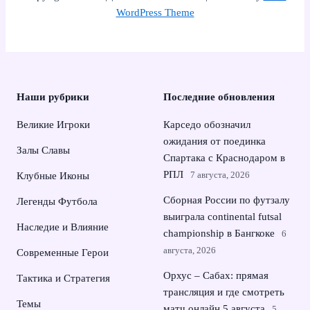
WordPress Theme
Наши рубрики
Последние обновления
Великие Игроки
Карседо обозначил
ожидания от поединка
Залы Славы
Спартака с Краснодаром в
РПЛ
7 августа, 2026
Клубные Иконы
Сборная России по футзалу
Легенды Футбола
выиграла continental futsal
Наследие и Влияние
championship в Бангкоке
6
августа, 2026
Современные Герои
Орхус – Сабах: прямая
Тактика и Стратегия
трансляция и где смотреть
Темы
матч онлайн 5 августа
5