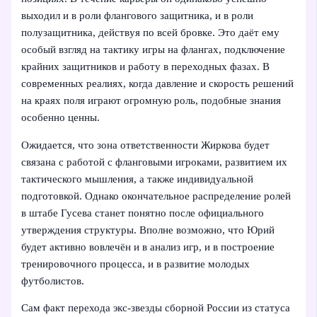
выходил и в роли флангового защитника, и в роли
полузащитника, действуя по всей бровке. Это даёт ему
особый взгляд на тактику игры на флангах, подключение
крайних защитников и работу в переходных фазах. В
современных реалиях, когда давление и скорость решений
на краях поля играют огромную роль, подобные знания
особенно ценны.
Ожидается, что зона ответственности Жиркова будет
связана с работой с фланговыми игроками, развитием их
тактического мышления, а также индивидуальной
подготовкой. Однако окончательное распределение ролей
в штабе Гусева станет понятно после официального
утверждения структуры. Вполне возможно, что Юрий
будет активно вовлечён и в анализ игр, и в построение
тренировочного процесса, и в развитие молодых
футболистов.
Сам факт перехода экс‑звезды сборной России из статуса