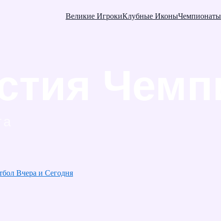
Великие Игроки
Клубные Иконы
Чемпионаты
тбол Вчера и Сегодня