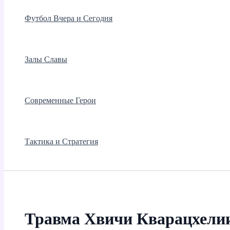
Футбол Вчера и Сегодня
Залы Славы
Современные Герои
Тактика и Стратегия
Травма Хвичи Кварацхели