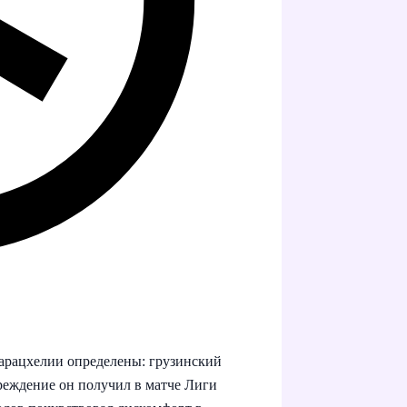
рацхелии определены: грузинский
реждение он получил в матче Лиги