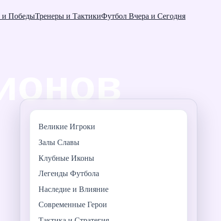
 и Победы
Тренеры и Тактики
Футбол Вчера и Сегодня
Великие Игроки
Залы Славы
Клубные Иконы
Легенды Футбола
Наследие и Влияние
Современные Герои
Тактика и Стратегия