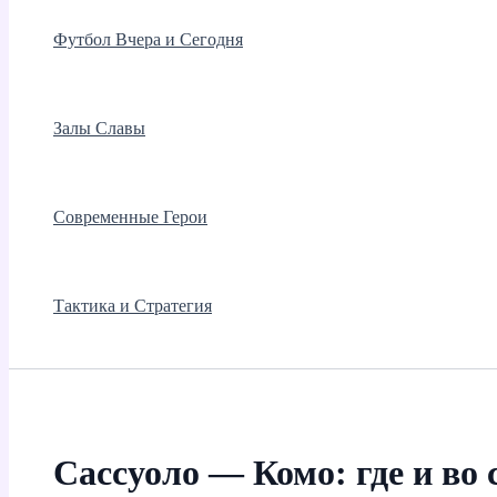
Футбол Вчера и Сегодня
Залы Славы
Современные Герои
Тактика и Стратегия
Сассуоло — Комо: где и во