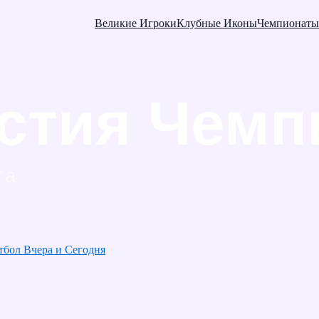
Великие Игроки
Клубные Иконы
Чемпионаты
тбол Вчера и Сегодня