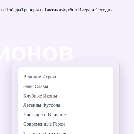
 и Победы
Тренеры и Тактики
Футбол Вчера и Сегодня
Великие Игроки
Залы Славы
Клубные Иконы
Легенды Футбола
Наследие и Влияние
Современные Герои
Тактика и Стратегия