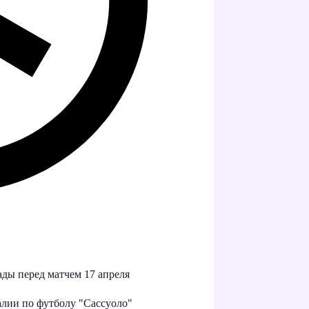
лады перед матчем 17 апреля
талии по футболу "Сассуоло"