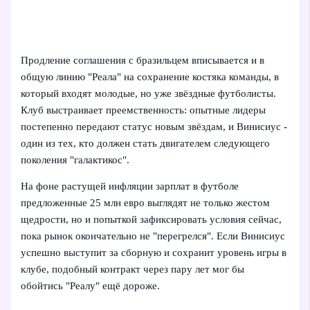
Продление соглашения с бразильцем вписывается и в
общую линию "Реала" на сохранение костяка команды, в
который входят молодые, но уже звёздные футболисты.
Клуб выстраивает преемственность: опытные лидеры
постепенно передают статус новым звёздам, и Винисиус -
один из тех, кто должен стать двигателем следующего
поколения "галактикос".
На фоне растущей инфляции зарплат в футболе
предложенные 25 млн евро выглядят не только жестом
щедрости, но и попыткой зафиксировать условия сейчас,
пока рынок окончательно не "перегрелся". Если Винисиус
успешно выступит за сборную и сохранит уровень игры в
клубе, подобный контракт через пару лет мог бы
обойтись "Реалу" ещё дороже.