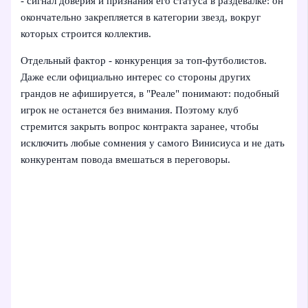
- сигнал доверия и признания его статуса в раздевалке: он
окончательно закрепляется в категории звезд, вокруг
которых строится коллектив.
Отдельный фактор - конкуренция за топ-футболистов.
Даже если официально интерес со стороны других
грандов не афишируется, в "Реале" понимают: подобный
игрок не останется без внимания. Поэтому клуб
стремится закрыть вопрос контракта заранее, чтобы
исключить любые сомнения у самого Винисиуса и не дать
конкурентам повода вмешаться в переговоры.