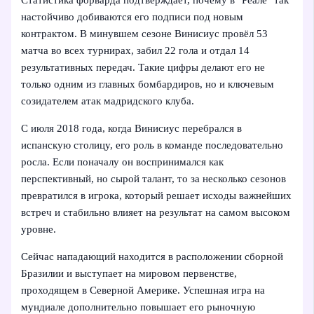
Статистика форварда подтверждает, почему в "Реале" так
настойчиво добиваются его подписи под новым
контрактом. В минувшем сезоне Винисиус провёл 53
матча во всех турнирах, забил 22 гола и отдал 14
результативных передач. Такие цифры делают его не
только одним из главных бомбардиров, но и ключевым
созидателем атак мадридского клуба.
С июля 2018 года, когда Винисиус перебрался в
испанскую столицу, его роль в команде последовательно
росла. Если поначалу он воспринимался как
перспективный, но сырой талант, то за несколько сезонов
превратился в игрока, который решает исходы важнейших
встреч и стабильно влияет на результат на самом высоком
уровне.
Сейчас нападающий находится в расположении сборной
Бразилии и выступает на мировом первенстве,
проходящем в Северной Америке. Успешная игра на
мундиале дополнительно повышает его рыночную