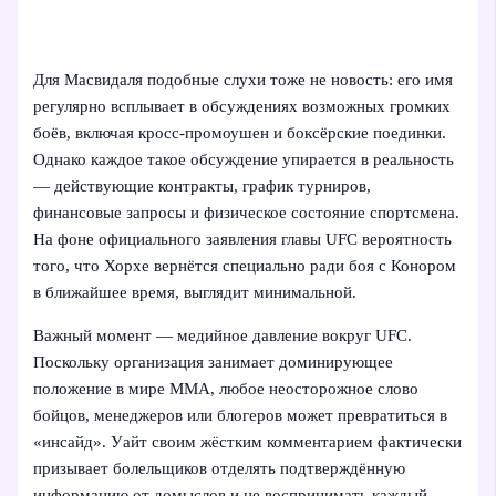
Для Масвидаля подобные слухи тоже не новость: его имя
регулярно всплывает в обсуждениях возможных громких
боёв, включая кросс-промоушен и боксёрские поединки.
Однако каждое такое обсуждение упирается в реальность
— действующие контракты, график турниров,
финансовые запросы и физическое состояние спортсмена.
На фоне официального заявления главы UFC вероятность
того, что Хорхе вернётся специально ради боя с Конором
в ближайшее время, выглядит минимальной.
Важный момент — медийное давление вокруг UFC.
Поскольку организация занимает доминирующее
положение в мире ММА, любое неосторожное слово
бойцов, менеджеров или блогеров может превратиться в
«инсайд». Уайт своим жёстким комментарием фактически
призывает болельщиков отделять подтверждённую
информацию от домыслов и не воспринимать каждый