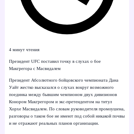
4 минут чтения
Президент UFC поставил точку в слухах о бое
Макгрегора с Масвидалем
Президент Абсолютного бойцовского чемпионата Дана
Уайт жестко высказался о слухах вокруг возможного
поединка между бывшим чемпионом двух дивизионов
Конором Макгрегором и экс-претендентом на титул
Хорхе Масвидалем. По словам руководителя промоушена,
разговоры о таком бое не имеют под собой никакой почвы
и не отражают реальных планов организации.