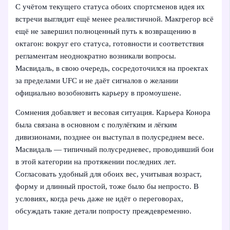
С учётом текущего статуса обоих спортсменов идея их
встречи выглядит ещё менее реалистичной. Макгрегор всё
ещё не завершил полноценный путь к возвращению в
октагон: вокруг его статуса, готовности и соответствия
регламентам неоднократно возникали вопросы.
Масвидаль, в свою очередь, сосредоточился на проектах
за пределами UFC и не даёт сигналов о желании
официально возобновить карьеру в промоушене.
Сомнения добавляет и весовая ситуация. Карьера Конора
была связана в основном с полулёгким и лёгким
дивизионами, позднее он выступал в полусреднем весе.
Масвидаль — типичный полусредневес, проводивший бои
в этой категории на протяжении последних лет.
Согласовать удобный для обоих вес, учитывая возраст,
форму и длинный простой, тоже было бы непросто. В
условиях, когда речь даже не идёт о переговорах,
обсуждать такие детали попросту преждевременно.