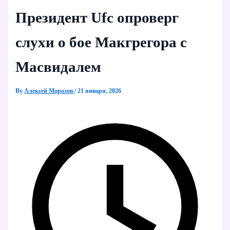
Президент Ufc опроверг
слухи о бое Макгрегора с
Масвидалем
By
Алексей Морозов
/
21 января, 2026