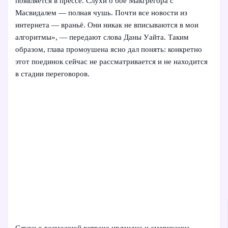
появляется в прессе. Слухи о бое Макгрегора с
Масвидалем — полная чушь. Почти все новости из
интернета — враньё. Они никак не вписываются в мои
алгоритмы», — передают слова Даны Уайта. Таким
образом, глава промоушена ясно дал понять: конкретно
этот поединок сейчас не рассматривается и не находится
в стадии переговоров.