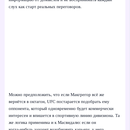
слух как старт реальных переговоров.
Можно предположить, что если Макгрегор всё же
вернётся в октагон, UFC постарается подобрать ему
оппонента, который одновременно будет коммерчески
интересен и впишется в спортивную линию дивизиона. Та
же логика применима и к Масвидалю: если он
когда‑нибудь захочет возобновить карьеру, у него