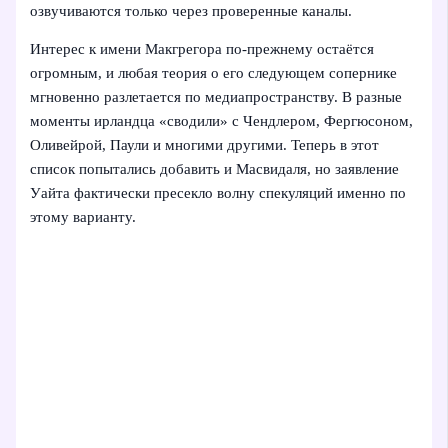
озвучиваются только через проверенные каналы.
Интерес к имени Макгрегора по‑прежнему остаётся
огромным, и любая теория о его следующем сопернике
мгновенно разлетается по медиапространству. В разные
моменты ирландца «сводили» с Чендлером, Фергюсоном,
Оливейрой, Паули и многими другими. Теперь в этот
список попытались добавить и Масвидаля, но заявление
Уайта фактически пресекло волну спекуляций именно по
этому варианту.