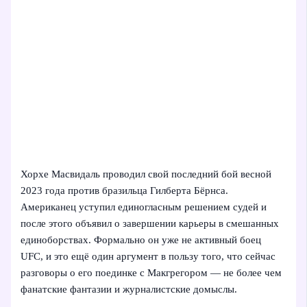
Хорхе Масвидаль проводил свой последний бой весной
2023 года против бразильца Гилберта Бёрнса.
Американец уступил единогласным решением судей и
после этого объявил о завершении карьеры в смешанных
единоборствах. Формально он уже не активный боец
UFC, и это ещё один аргумент в пользу того, что сейчас
разговоры о его поединке с Макгрегором — не более чем
фанатские фантазии и журналистские домыслы.