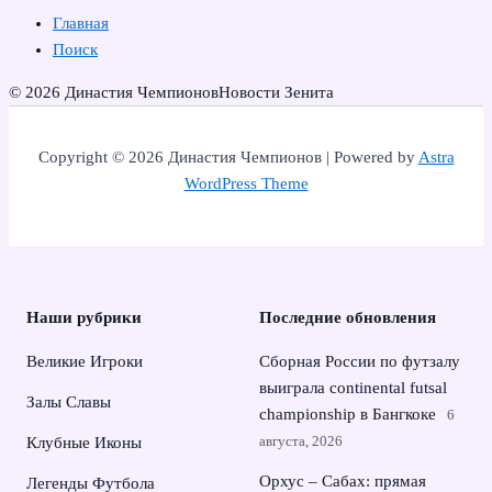
Главная
Поиск
© 2026 Династия Чемпионов
Новости Зенита
Copyright © 2026 Династия Чемпионов | Powered by
Astra
WordPress Theme
Наши рубрики
Последние обновления
Великие Игроки
Сборная России по футзалу
выиграла continental futsal
Залы Славы
championship в Бангкоке
6
августа, 2026
Клубные Иконы
Орхус – Сабах: прямая
Легенды Футбола