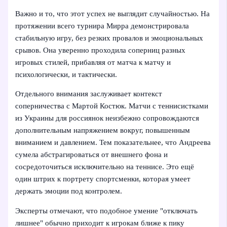
Важно и то, что этот успех не выглядит случайностью. На
протяжении всего турнира Мирра демонстрировала
стабильную игру, без резких провалов и эмоциональных
срывов. Она уверенно проходила соперниц разных
игровых стилей, прибавляя от матча к матчу и
психологически, и тактически.
Отдельного внимания заслуживает контекст
соперничества с Мартой Костюк. Матчи с теннисистками
из Украины для россиянок неизбежно сопровождаются
дополнительным напряжением вокруг, повышенным
вниманием и давлением. Тем показательнее, что Андреева
сумела абстрагироваться от внешнего фона и
сосредоточиться исключительно на теннисе. Это ещё
один штрих к портрету спортсменки, которая умеет
держать эмоции под контролем.
Эксперты отмечают, что подобное умение "отключать
лишнее" обычно приходит к игрокам ближе к пику