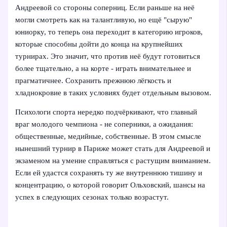
Андреевой со стороны соперниц. Если раньше на неё
могли смотреть как на талантливую, но ещё "сырую"
юниорку, то теперь она переходит в категорию игроков,
которые способны дойти до конца на крупнейших
турнирах. Это значит, что против неё будут готовиться
более тщательно, а на корте - играть внимательнее и
прагматичнее. Сохранить прежнюю лёгкость и
хладнокровие в таких условиях будет отдельным вызовом.
Психологи спорта нередко подчёркивают, что главный
враг молодого чемпиона - не соперники, а ожидания:
общественные, медийные, собственные. В этом смысле
нынешний турнир в Париже может стать для Андреевой и
экзаменом на умение справляться с растущим вниманием.
Если ей удастся сохранять ту же внутреннюю тишину и
концентрацию, о которой говорит Ольховский, шансы на
успех в следующих сезонах только возрастут.