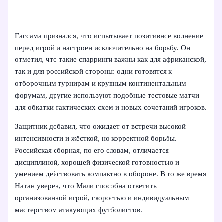
Гассама признался, что испытывает позитивное волнение
перед игрой и настроен исключительно на борьбу. Он
отметил, что такие спарринги важны как для африканской,
так и для российской стороны: одни готовятся к
отборочным турнирам и крупным континентальным
форумам, другие используют подобные тестовые матчи
для обкатки тактических схем и новых сочетаний игроков.
Защитник добавил, что ожидает от встречи высокой
интенсивности и жёсткой, но корректной борьбы.
Российская сборная, по его словам, отличается
дисциплиной, хорошей физической готовностью и
умением действовать компактно в обороне. В то же время
Натан уверен, что Мали способна ответить
организованной игрой, скоростью и индивидуальным
мастерством атакующих футболистов.