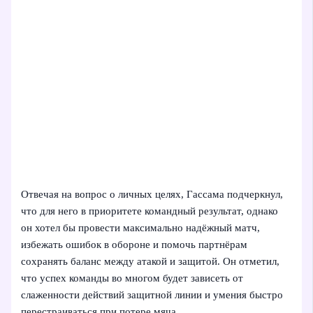
Отвечая на вопрос о личных целях, Гассама подчеркнул,
что для него в приоритете командный результат, однако
он хотел бы провести максимально надёжный матч,
избежать ошибок в обороне и помочь партнёрам
сохранять баланс между атакой и защитой. Он отметил,
что успех команды во многом будет зависеть от
слаженности действий защитной линии и умения быстро
перестраиваться при потере мяча.