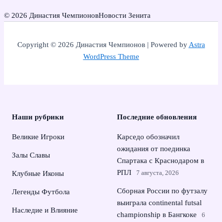
© 2026 Династия Чемпионов
Новости Зенита
Copyright © 2026 Династия Чемпионов | Powered by
Astra
WordPress Theme
Наши рубрики
Последние обновления
Великие Игроки
Карседо обозначил
ожидания от поединка
Залы Славы
Спартака с Краснодаром в
РПЛ
7 августа, 2026
Клубные Иконы
Сборная России по футзалу
Легенды Футбола
выиграла continental futsal
Наследие и Влияние
championship в Бангкоке
6