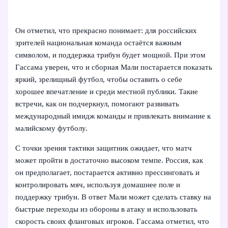
Он отметил, что прекрасно понимает: для российских
зрителей национальная команда остаётся важным
символом, и поддержка трибун будет мощной. При этом
Гассама уверен, что и сборная Мали постарается показать
яркий, зрелищный футбол, чтобы оставить о себе
хорошее впечатление и среди местной публики. Такие
встречи, как он подчеркнул, помогают развивать
международный имидж команды и привлекать внимание к
малийскому футболу.
С точки зрения тактики защитник ожидает, что матч
может пройти в достаточно высоком темпе. Россия, как
он предполагает, постарается активно прессинговать и
контролировать мяч, используя домашнее поле и
поддержку трибун. В ответ Мали может сделать ставку на
быстрые переходы из обороны в атаку и использовать
скорость своих фланговых игроков. Гассама отметил, что