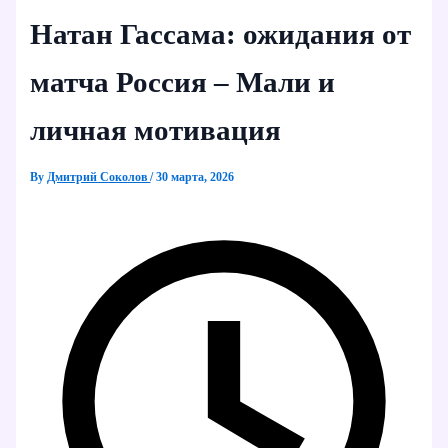
Натан Гассама: ожидания от
матча Россия – Мали и
личная мотивация
By
Дмитрий Соколов
/
30 марта, 2026