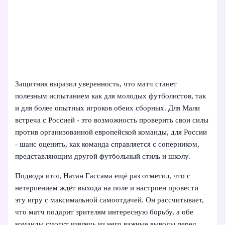
Защитник выразил уверенность, что матч станет
полезным испытанием как для молодых футболистов, так
и для более опытных игроков обеих сборных. Для Мали
встреча с Россией - это возможность проверить свои силы
против организованной европейской команды, для России
- шанс оценить, как команда справляется с соперником,
представляющим другой футбольный стиль и школу.
Подводя итог, Натан Гассама ещё раз отметил, что с
нетерпением ждёт выхода на поле и настроен провести
эту игру с максимальной самоотдачей. Он рассчитывает,
что матч подарит зрителям интересную борьбу, а обе
команды смогут извлечь из него важные выводы перед