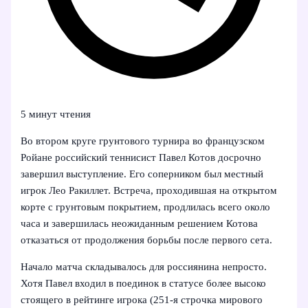
5 минут чтения
Во втором круге грунтового турнира во французском
Ройане российский теннисист Павел Котов досрочно
завершил выступление. Его соперником был местный
игрок Лео Ракиллет. Встреча, проходившая на открытом
корте с грунтовым покрытием, продлилась всего около
часа и завершилась неожиданным решением Котова
отказаться от продолжения борьбы после первого сета.
Начало матча складывалось для россиянина непросто.
Хотя Павел входил в поединок в статусе более высоко
стоящего в рейтинге игрока (251-я строчка мирового