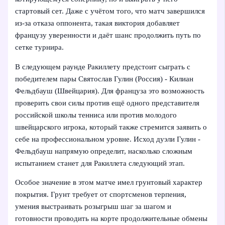
стартовый сет. Даже с учётом того, что матч завершился
из-за отказа оппонента, такая виктория добавляет
французу уверенности и даёт шанс продолжить путь по
сетке турнира.
В следующем раунде Ракиллету предстоит сыграть с
победителем пары Святослав Гулин (Россия) - Килиан
Фельдбауш (Швейцария). Для француза это возможность
проверить свои силы против ещё одного представителя
российской школы тенниса или против молодого
швейцарского игрока, который также стремится заявить о
себе на профессиональном уровне. Исход дуэли Гулин -
Фельдбауш напрямую определит, насколько сложным
испытанием станет для Ракиллета следующий этап.
Особое значение в этом матче имел грунтовый характер
покрытия. Грунт требует от спортсменов терпения,
умения выстраивать розыгрыш шаг за шагом и
готовности проводить на корте продолжительные обмены