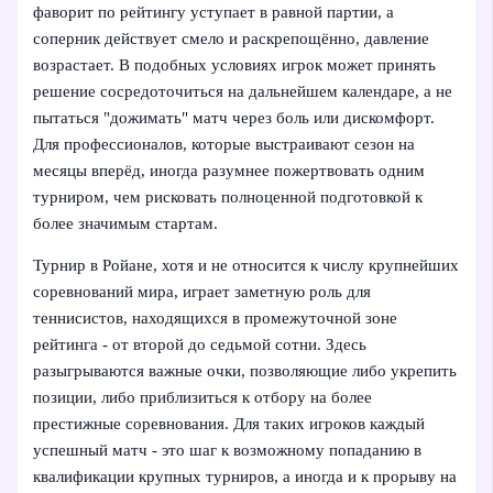
фаворит по рейтингу уступает в равной партии, а
соперник действует смело и раскрепощённо, давление
возрастает. В подобных условиях игрок может принять
решение сосредоточиться на дальнейшем календаре, а не
пытаться "дожимать" матч через боль или дискомфорт.
Для профессионалов, которые выстраивают сезон на
месяцы вперёд, иногда разумнее пожертвовать одним
турниром, чем рисковать полноценной подготовкой к
более значимым стартам.
Турнир в Ройане, хотя и не относится к числу крупнейших
соревнований мира, играет заметную роль для
теннисистов, находящихся в промежуточной зоне
рейтинга - от второй до седьмой сотни. Здесь
разыгрываются важные очки, позволяющие либо укрепить
позиции, либо приблизиться к отбору на более
престижные соревнования. Для таких игроков каждый
успешный матч - это шаг к возможному попаданию в
квалификации крупных турниров, а иногда и к прорыву на