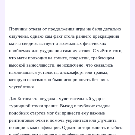
Причины отказа от продолжения игры не были детально
озвучены, однако сам факт столь раннего прекращения
матча свидетельствует о возможных физических
проблемах или ухудшении самочувствия. С учётом того,
что матч проходил на грунте, покрытии, требующем
высокой выносливости, не исключено, что сказались
накопившаяся усталость, дискомфорт или травма,
которую невозможно было игнорировать без риска
усугубления.
Для Котова эта неудача - чувствительный удар с
турнирной точки зрения. Выход в глубокие стадии
подобных стартов мог бы принести ему важные
рейтинговые очки и помочь укрепиться или улучшить
позиции в классификации. Однако осторожность и забота
о собственном здоровье в профессиональном теннисе