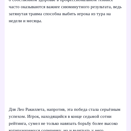
часто оказываются важнее сиюминутного результата, ведь
затянутая травма способна выбить игрока из тура на
недели и месяцы.
Для Лео Ракиллета, напротив, эта победа стала серьёзным
успехом. Игрок, находящийся в конце седьмой сотни
рейтинга, сумел не только навязать борьбу более высоко
котирующемуся сопернику, но и выиграть у него