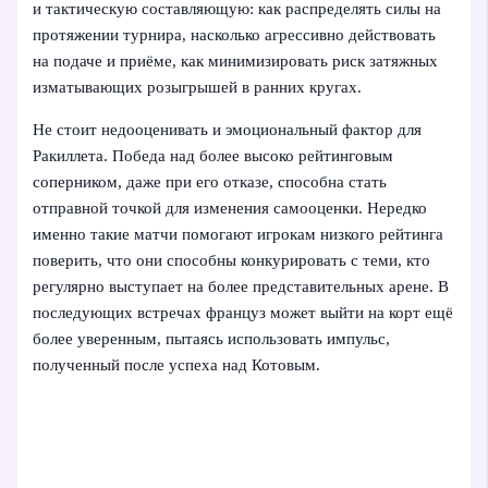
и тактическую составляющую: как распределять силы на
протяжении турнира, насколько агрессивно действовать
на подаче и приёме, как минимизировать риск затяжных
изматывающих розыгрышей в ранних кругах.
Не стоит недооценивать и эмоциональный фактор для
Ракиллета. Победа над более высоко рейтинговым
соперником, даже при его отказе, способна стать
отправной точкой для изменения самооценки. Нередко
именно такие матчи помогают игрокам низкого рейтинга
поверить, что они способны конкурировать с теми, кто
регулярно выступает на более представительных арене. В
последующих встречах француз может выйти на корт ещё
более уверенным, пытаясь использовать импульс,
полученный после успеха над Котовым.