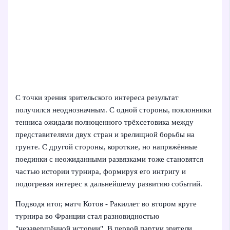
С точки зрения зрительского интереса результат
получился неоднозначным. С одной стороны, поклонники
тенниса ожидали полноценного трёхсетовика между
представителями двух стран и зрелищной борьбы на
грунте. С другой стороны, короткие, но напряжённые
поединки с неожиданными развязками тоже становятся
частью истории турнира, формируя его интригу и
подогревая интерес к дальнейшему развитию событий.
Подводя итог, матч Котов - Ракиллет во втором круге
турнира во Франции стал разновидностью
"незавершённой истории". В первой партии зрители