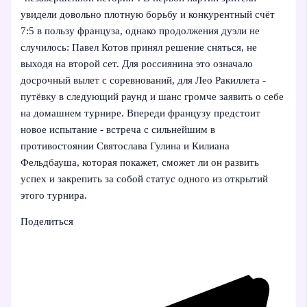
увидели довольно плотную борьбу и конкурентный счёт
7:5 в пользу француза, однако продолжения дуэли не
случилось: Павел Котов принял решение сняться, не
выходя на второй сет. Для россиянина это означало
досрочный вылет с соревнований, для Лео Ракиллета -
путёвку в следующий раунд и шанс громче заявить о себе
на домашнем турнире. Впереди французу предстоит
новое испытание - встреча с сильнейшим в
противостоянии Святослава Гулина и Килиана
Фельдбауша, которая покажет, сможет ли он развить
успех и закрепить за собой статус одного из открытий
этого турнира.
Поделиться