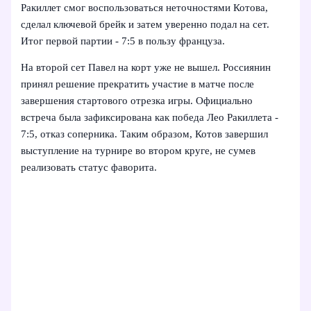
Ракиллет смог воспользоваться неточностями Котова,
сделал ключевой брейк и затем уверенно подал на сет.
Итог первой партии - 7:5 в пользу француза.
На второй сет Павел на корт уже не вышел. Россиянин
принял решение прекратить участие в матче после
завершения стартового отрезка игры. Официально
встреча была зафиксирована как победа Лео Ракиллета -
7:5, отказ соперника. Таким образом, Котов завершил
выступление на турнире во втором круге, не сумев
реализовать статус фаворита.