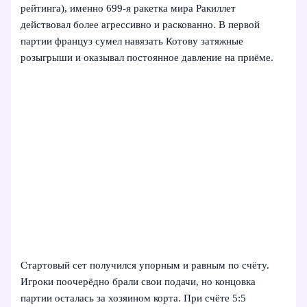
рейтинга), именно 699-я ракетка мира Ракиллет
действовал более агрессивно и раскованно. В первой
партии француз сумел навязать Котову затяжные
розыгрыши и оказывал постоянное давление на приёме.
Стартовый сет получился упорным и равным по счёту.
Игроки поочерёдно брали свои подачи, но концовка
партии осталась за хозяином корта. При счёте 5:5