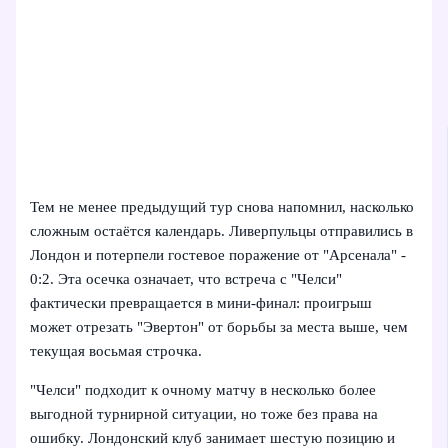
Тем не менее предыдущий тур снова напомнил, насколько
сложным остаётся календарь. Ливерпульцы отправились в
Лондон и потерпели гостевое поражение от "Арсенала" -
0:2. Эта осечка означает, что встреча с "Челси"
фактически превращается в мини-финал: проигрыш
может отрезать "Эвертон" от борьбы за места выше, чем
текущая восьмая строчка.
"Челси" подходит к очному матчу в несколько более
выгодной турнирной ситуации, но тоже без права на
ошибку. Лондонский клуб занимает шестую позицию и