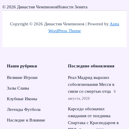
© 2026 Династия Чемпионов
Новости Зенита
Copyright © 2026 Династия Чемпионов | Powered by
Astra
WordPress Theme
Наши рубрики
Последние обновления
Великие Игроки
Реал Мадрид выразил
соболезнования Месси в
Залы Славы
связи со смертью отца
8
августа, 2026
Клубные Иконы
Карседо обозначил
Легенды Футбола
ожидания от поединка
Наследие и Влияние
Спартака с Краснодаром в