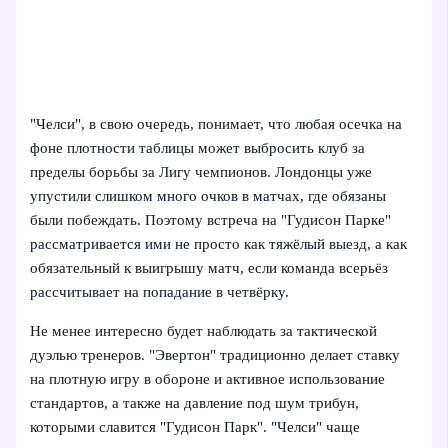
"Челси", в свою очередь, понимает, что любая осечка на
фоне плотности таблицы может выбросить клуб за
пределы борьбы за Лигу чемпионов. Лондонцы уже
упустили слишком много очков в матчах, где обязаны
были побеждать. Поэтому встреча на "Гудисон Парке"
рассматривается ими не просто как тяжёлый выезд, а как
обязательный к выигрышу матч, если команда всерьёз
рассчитывает на попадание в четвёрку.
Не менее интересно будет наблюдать за тактической
дуэлью тренеров. "Эвертон" традиционно делает ставку
на плотную игру в обороне и активное использование
стандартов, а также на давление под шум трибун,
которыми славится "Гудисон Парк". "Челси" чаще