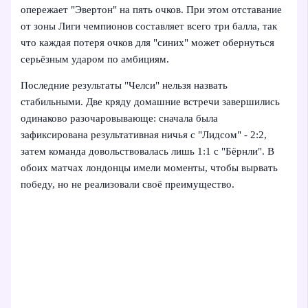
опережает "Эвертон" на пять очков. При этом отставание
от зоны Лиги чемпионов составляет всего три балла, так
что каждая потеря очков для "синих" может обернуться
серьёзным ударом по амбициям.
Последние результаты "Челси" нельзя назвать
стабильными. Две кряду домашние встречи завершились
одинаково разочаровывающе: сначала была
зафиксирована результативная ничья с "Лидсом" - 2:2,
затем команда довольствовалась лишь 1:1 с "Бёрнли". В
обоих матчах лондонцы имели моменты, чтобы вырвать
победу, но не реализовали своё преимущество.