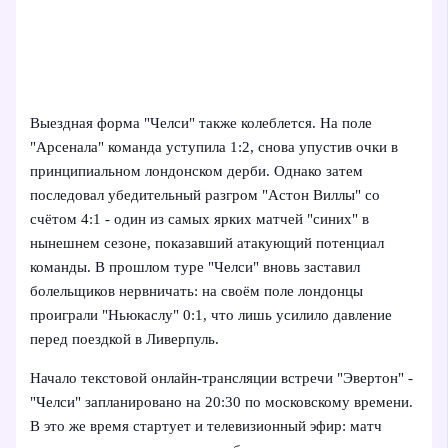
Выездная форма "Челси" также колеблется. На поле
"Арсенала" команда уступила 1:2, снова упустив очки в
принципиальном лондонском дерби. Однако затем
последовал убедительный разгром "Астон Виллы" со
счётом 4:1 - один из самых ярких матчей "синих" в
нынешнем сезоне, показавший атакующий потенциал
команды. В прошлом туре "Челси" вновь заставил
болельщиков нервничать: на своём поле лондонцы
проиграли "Ньюкаслу" 0:1, что лишь усилило давление
перед поездкой в Ливерпуль.
Начало текстовой онлайн-трансляции встречи "Эвертон" -
"Челси" запланировано на 20:30 по московскому времени.
В это же время стартует и телевизионный эфир: матч