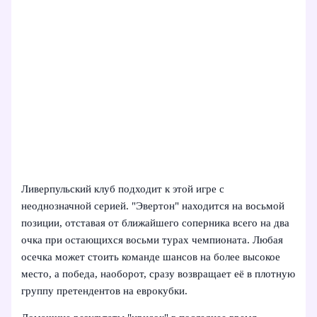
Ливерпульский клуб подходит к этой игре с
неоднозначной серией. "Эвертон" находится на восьмой
позиции, отставая от ближайшего соперника всего на два
очка при остающихся восьми турах чемпионата. Любая
осечка может стоить команде шансов на более высокое
место, а победа, наоборот, сразу возвращает её в плотную
группу претендентов на еврокубки.