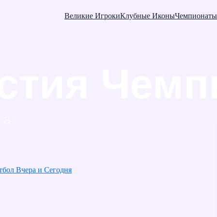
Великие Игроки
Клубные Иконы
Чемпионаты
тбол Вчера и Сегодня