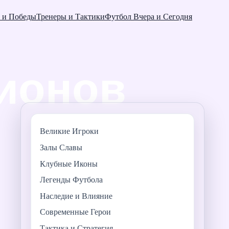
 и Победы
Тренеры и Тактики
Футбол Вчера и Сегодня
Великие Игроки
Залы Славы
Клубные Иконы
Легенды Футбола
Наследие и Влияние
Современные Герои
Тактика и Стратегия