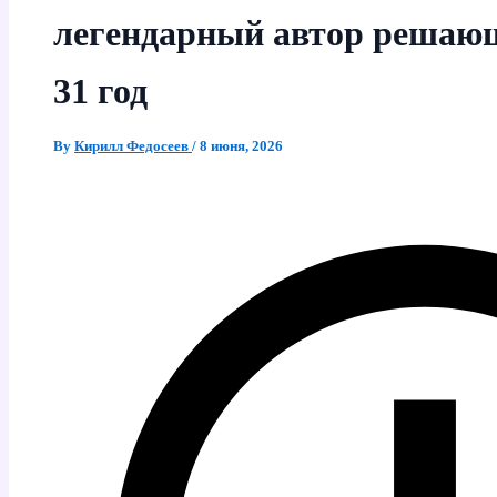
легендарный автор решающ
31 год
By
Кирилл Федосеев
/
8 июня, 2026