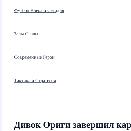
Футбол Вчера и Сегодня
Залы Славы
Современные Герои
Тактика и Стратегия
Дивок Ориги завершил кар