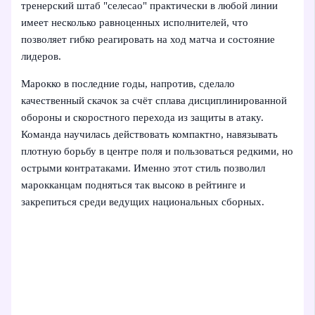
тренерский штаб "селесао" практически в любой линии
имеет несколько равноценных исполнителей, что
позволяет гибко реагировать на ход матча и состояние
лидеров.
Марокко в последние годы, напротив, сделало
качественный скачок за счёт сплава дисциплинированной
обороны и скоростного перехода из защиты в атаку.
Команда научилась действовать компактно, навязывать
плотную борьбу в центре поля и пользоваться редкими, но
острыми контратаками. Именно этот стиль позволил
марокканцам подняться так высоко в рейтинге и
закрепиться среди ведущих национальных сборных.