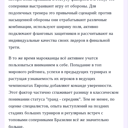
соперники выстраивают игру от обороны. Для
подопечных тренера это привычный сценарий: против
насыщенной обороны они отрабатывают различные
комбинации, используют ширину поля, активно
подключают фланговых защитников и рассчитывают на
индивидуальные качества своих лидеров в финальной
трети.
В то же время марокканцы всё активнее учатся
пользоваться вниманием к себе. Попадание в топ
мирового рейтинга, успехи в предыдущих турнирах и
растущая узнаваемость их игроков в ведущих
чемпионатах Европы добавляют команде уверенности.
Этот фактор частично сглаживает разницу в классическом
понимании статуса "гранд - середняк". Тем не менее, по
оценке специалистов, опыта выступлений на поздних
стадиях больших турниров и регулярных встреч с
топовыми соперниками Бразилии всё же значительно
больше.