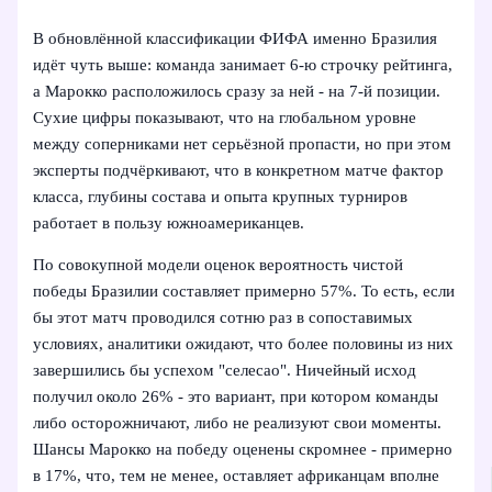
В обновлённой классификации ФИФА именно Бразилия
идёт чуть выше: команда занимает 6-ю строчку рейтинга,
а Марокко расположилось сразу за ней - на 7-й позиции.
Сухие цифры показывают, что на глобальном уровне
между соперниками нет серьёзной пропасти, но при этом
эксперты подчёркивают, что в конкретном матче фактор
класса, глубины состава и опыта крупных турниров
работает в пользу южноамериканцев.
По совокупной модели оценок вероятность чистой
победы Бразилии составляет примерно 57%. То есть, если
бы этот матч проводился сотню раз в сопоставимых
условиях, аналитики ожидают, что более половины из них
завершились бы успехом "селесао". Ничейный исход
получил около 26% - это вариант, при котором команды
либо осторожничают, либо не реализуют свои моменты.
Шансы Марокко на победу оценены скромнее - примерно
в 17%, что, тем не менее, оставляет африканцам вполне