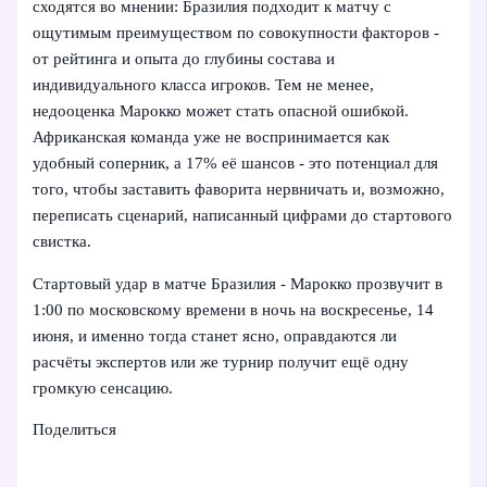
сходятся во мнении: Бразилия подходит к матчу с
ощутимым преимуществом по совокупности факторов -
от рейтинга и опыта до глубины состава и
индивидуального класса игроков. Тем не менее,
недооценка Марокко может стать опасной ошибкой.
Африканская команда уже не воспринимается как
удобный соперник, а 17% её шансов - это потенциал для
того, чтобы заставить фаворита нервничать и, возможно,
переписать сценарий, написанный цифрами до стартового
свистка.
Стартовый удар в матче Бразилия - Марокко прозвучит в
1:00 по московскому времени в ночь на воскресенье, 14
июня, и именно тогда станет ясно, оправдаются ли
расчёты экспертов или же турнир получит ещё одну
громкую сенсацию.
Поделиться