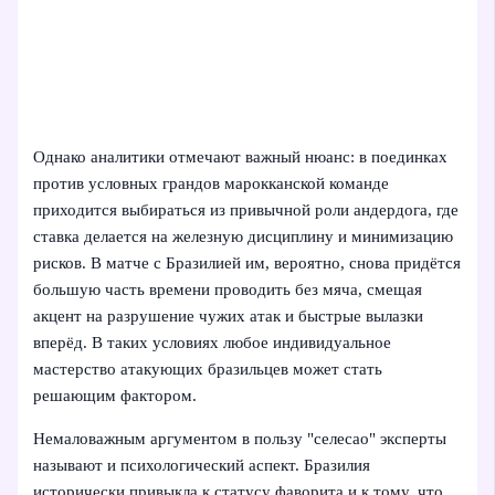
Однако аналитики отмечают важный нюанс: в поединках
против условных грандов марокканской команде
приходится выбираться из привычной роли андердога, где
ставка делается на железную дисциплину и минимизацию
рисков. В матче с Бразилией им, вероятно, снова придётся
большую часть времени проводить без мяча, смещая
акцент на разрушение чужих атак и быстрые вылазки
вперёд. В таких условиях любое индивидуальное
мастерство атакующих бразильцев может стать
решающим фактором.
Немаловажным аргументом в пользу "селесао" эксперты
называют и психологический аспект. Бразилия
исторически привыкла к статусу фаворита и к тому, что