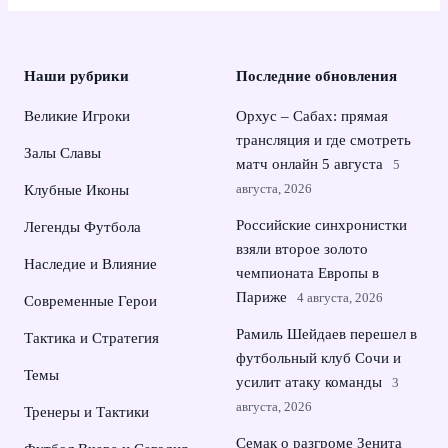
Наши рубрики
Последние обновления
Великие Игроки
Орхус – Сабах: прямая
трансляция и где смотреть
Залы Славы
матч онлайн 5 августа
5
августа, 2026
Клубные Иконы
Российские синхронистки
Легенды Футбола
взяли второе золото
Наследие и Влияние
чемпионата Европы в
Париже
4 августа, 2026
Современные Герои
Рамиль Шейдаев перешел в
Тактика и Стратегия
футбольный клуб Сочи и
Темы
усилит атаку команды
3
августа, 2026
Тренеры и Тактики
Семак о разгроме Зенита