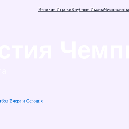
Великие Игроки
Клубные Иконы
Чемпионаты
тбол Вчера и Сегодня