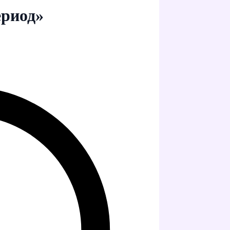
ериод»