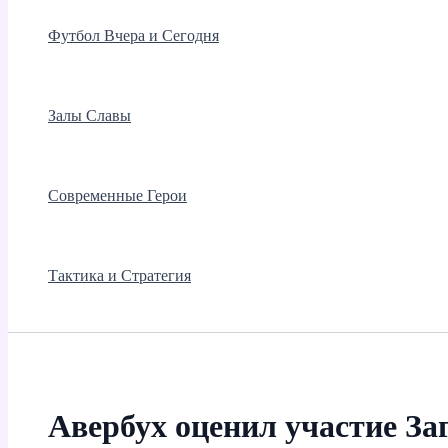
Футбол Вчера и Сегодня
Залы Славы
Современные Герои
Тактика и Стратегия
Авербух оценил участие За