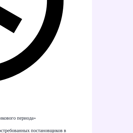
никового периода»
остребованных постановщиков в