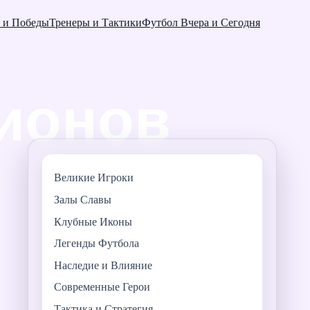
 и Победы
Тренеры и Тактики
Футбол Вчера и Сегодня
Великие Игроки
Залы Славы
Клубные Иконы
Легенды Футбола
Наследие и Влияние
Современные Герои
Тактика и Стратегия