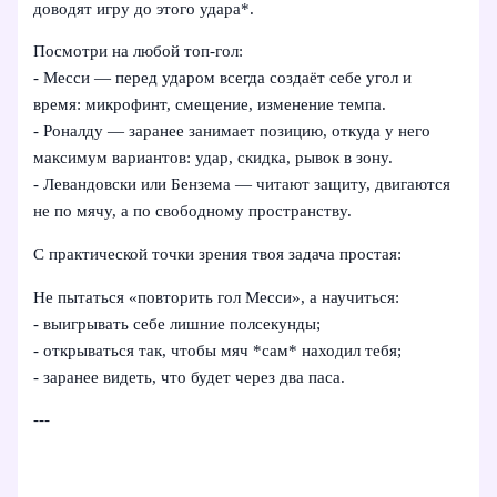
доводят игру до этого удара*.
Посмотри на любой топ‑гол:
- Месси — перед ударом всегда создаёт себе угол и
время: микрофинт, смещение, изменение темпа.
- Роналду — заранее занимает позицию, откуда у него
максимум вариантов: удар, скидка, рывок в зону.
- Левандовски или Бензема — читают защиту, двигаются
не по мячу, а по свободному пространству.
С практической точки зрения твоя задача простая:
Не пытаться «повторить гол Месси», а научиться:
- выигрывать себе лишние полсекунды;
- открываться так, чтобы мяч *сам* находил тебя;
- заранее видеть, что будет через два паса.
---