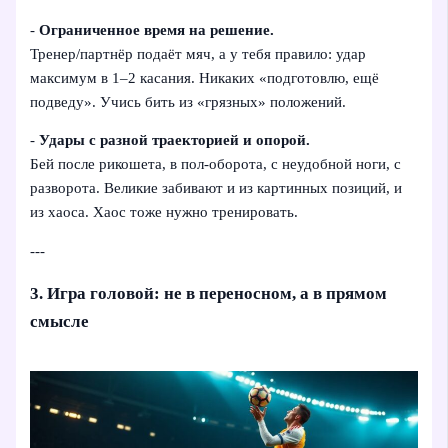
-
Ограниченное время на решение.
Тренер/партнёр подаёт мяч, а у тебя правило: удар
максимум в 1–2 касания. Никаких «подготовлю, ещё
подведу». Учись бить из «грязных» положений.
-
Удары с разной траекторией и опорой.
Бей после рикошета, в пол‑оборота, с неудобной ноги, с
разворота. Великие забивают и из картинных позиций, и
из хаоса. Хаос тоже нужно тренировать.
---
3. Игра головой: не в переносном, а в прямом
смысле