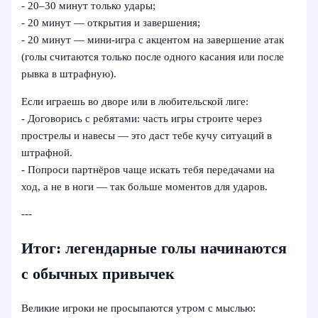
- 20–30 минут только удары;
- 20 минут — открытия и завершения;
- 20 минут — мини‑игра с акцентом на завершение атак
(голы считаются только после одного касания или после
рывка в штрафную).
Если играешь во дворе или в любительской лиге:
- Договорись с ребятами: часть игры строите через
прострелы и навесы — это даст тебе кучу ситуаций в
штрафной.
- Попроси партнёров чаще искать тебя передачами на
ход, а не в ноги — так больше моментов для ударов.
---
Итог: легендарные голы начинаются
с обычных привычек
Великие игроки не просыпаются утром с мыслью: