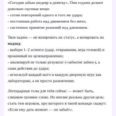
«Сегодня забью шедевр в девятку». Они годами делают
довольно скучные вещи:
- сотни повторений одного и того же удара;
- постоянная работа над движением без мяча;
- системное принятие решений под давлением.
Твоя задача — не копировать их статус, а копировать их
подход
:
- выбери 1–2 аспекта (удар, открывания, игра головой) и
прокачивай их целенаправленно;
- анализируй не только результат («забил/не забил»), а
сами действия до удара;
- используй каждый матч и каждую дворовую игру как
лабораторию, а не просто развлечение.
Легендарные голы для тебя сейчас — может быть,
слишком громкое слово. Но вполне реальна другая цель:
стать тем игроком, про которого в твоей команде скажут:
«Если ему дать момент — он забьёт».