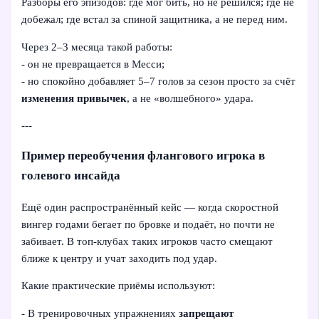
Разборы его эпизодов: где мог бить, но не решился; где не
добежал; где встал за спиной защитника, а не перед ним.
Через 2–3 месяца такой работы:
- он не превращается в Месси;
- но спокойно добавляет 5–7 голов за сезон просто за счёт
изменения привычек
, а не «волшебного» удара.
---
Пример переобучения флангового игрока в
голевого инсайда
Ещё один распространённый кейс — когда скоростной
вингер годами бегает по бровке и подаёт, но почти не
забивает. В топ-клубах таких игроков часто смещают
ближе к центру и учат заходить под удар.
Какие практические приёмы используют:
- В тренировочных упражнениях
запрещают