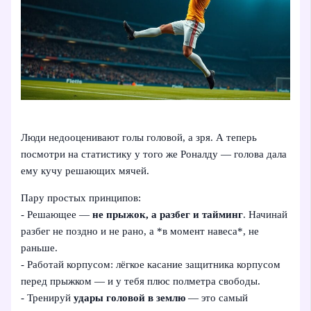
Люди недооценивают голы головой, а зря. А теперь
посмотри на статистику у того же Роналду — голова дала
ему кучу решающих мячей.
Пару простых принципов:
- Решающее —
не прыжок, а разбег и тайминг
. Начинай
разбег не поздно и не рано, а *в момент навеса*, не
раньше.
- Работай корпусом: лёгкое касание защитника корпусом
перед прыжком — и у тебя плюс полметра свободы.
- Тренируй
удары головой в землю
— это самый