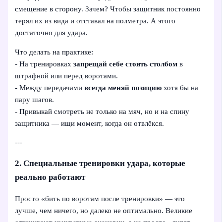
смещение в сторону. Зачем? Чтобы защитник постоянно
терял их из вида и отставал на полметра. А этого
достаточно для удара.
Что делать на практике:
- На тренировках
запрещай себе стоять столбом
в
штрафной или перед воротами.
- Между передачами
всегда меняй позицию
хотя бы на
пару шагов.
- Привыкай смотреть не только на мяч, но и на спину
защитника — ищи момент, когда он отвлёкся.
---
2. Специальные тренировки удара, которые
реально работают
Просто «бить по воротам после тренировки» — это
лучше, чем ничего, но далеко не оптимально. Великие