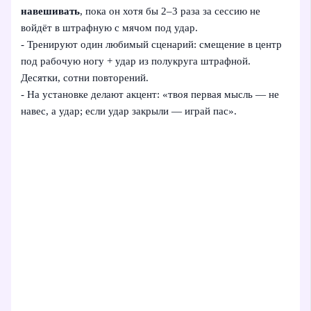
навешивать
, пока он хотя бы 2–3 раза за сессию не
войдёт в штрафную с мячом под удар.
- Тренируют один любимый сценарий: смещение в центр
под рабочую ногу + удар из полукруга штрафной.
Десятки, сотни повторений.
- На установке делают акцент: «твоя первая мысль — не
навес, а удар; если удар закрыли — играй пас».