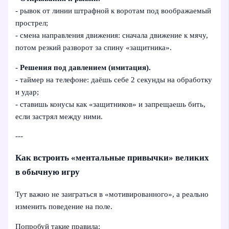
- рывок от линии штрафной к воротам под воображаемый
прострел;
- смена направления движения: сначала движение к мячу,
потом резкий разворот за спину «защитника».
-
Решения под давлением (имитация).
- таймер на телефоне: даёшь себе 2 секунды на обработку
и удар;
- ставишь конусы как «защитников» и запрещаешь бить,
если застрял между ними.
---
Как встроить «ментальные привычки» великих
в обычную игру
Тут важно не заиграться в «мотивированного», а реально
изменить поведение на поле.
Попробуй такие правила: