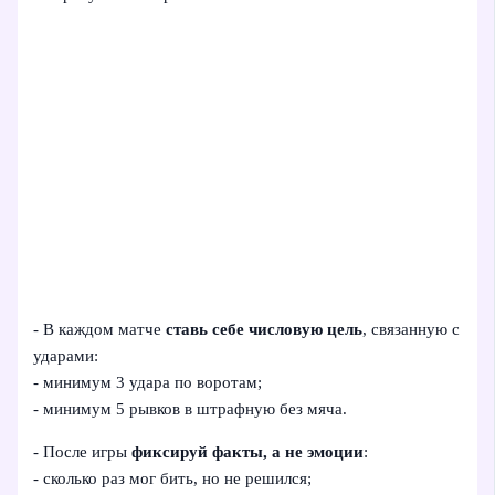
- В каждом матче
ставь себе числовую цель
, связанную с
ударами:
- минимум 3 удара по воротам;
- минимум 5 рывков в штрафную без мяча.
- После игры
фиксируй факты, а не эмоции
:
- сколько раз мог бить, но не решился;