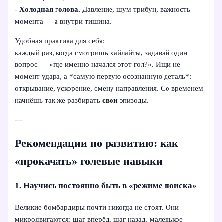
-
Холодная голова.
Давление, шум трибун, важность
момента — а внутри тишина.
Удобная практика для себя:
каждый раз, когда смотришь хайлайты, задавай один
вопрос — «где именно начался этот гол?». Ищи не
момент удара, а *самую первую осознанную деталь*:
открывание, ускорение, смену направления. Со временем
начнёшь так же разбирать
свои
эпизоды.
---
Рекомендации по развитию: как
«прокачать» голевые навыки
1. Научись постоянно быть в «режиме поиска»
Великие бомбардиры почти никогда не стоят. Они
микродвигаются: шаг вперёд, шаг назад, маленькое