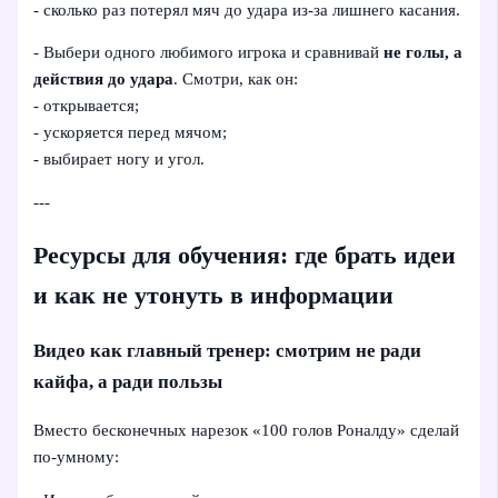
- сколько раз потерял мяч до удара из-за лишнего касания.
- Выбери одного любимого игрока и сравнивай
не голы, а
действия до удара
. Смотри, как он:
- открывается;
- ускоряется перед мячом;
- выбирает ногу и угол.
---
Ресурсы для обучения: где брать идеи
и как не утонуть в информации
Видео как главный тренер: смотрим не ради
кайфа, а ради пользы
Вместо бесконечных нарезок «100 голов Роналду» сделай
по‑умному: