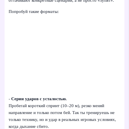
оттачивают конкретные сценарии, а не просто «лупят».
Попробуй такие форматы:
-
Серии ударов с усталостью.
Пробегай короткий спринт (10–20 м), резко меняй
направление и только потом бей. Так ты тренируешь не
только технику, но и удар в реальных игровых условиях,
когда дыхание сбито.