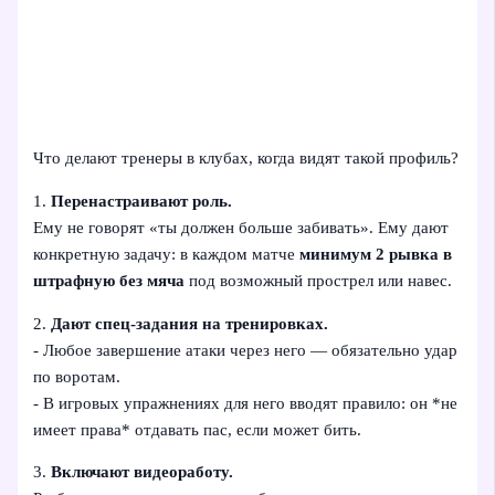
Что делают тренеры в клубах, когда видят такой профиль?
1.
Перенастраивают роль.
Ему не говорят «ты должен больше забивать». Ему дают
конкретную задачу: в каждом матче
минимум 2 рывка в
штрафную без мяча
под возможный прострел или навес.
2.
Дают спец-задания на тренировках.
- Любое завершение атаки через него — обязательно удар
по воротам.
- В игровых упражнениях для него вводят правило: он *не
имеет права* отдавать пас, если может бить.
3.
Включают видеоработу.