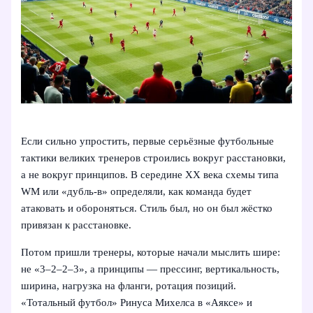
Если сильно упростить, первые серьёзные футбольные
тактики великих тренеров строились вокруг расстановки,
а не вокруг принципов. В середине XX века схемы типа
WM или «дубль-в» определяли, как команда будет
атаковать и обороняться. Стиль был, но он был жёстко
привязан к расстановке.
Потом пришли тренеры, которые начали мыслить шире:
не «3–2–2–3», а принципы — прессинг, вертикальность,
ширина, нагрузка на фланги, ротация позиций.
«Тотальный футбол» Ринуса Михелса в «Аяксе» и