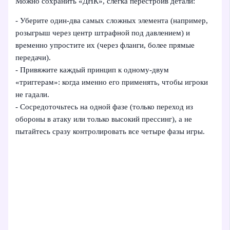
Можно сохранить «ДНК», слегка перестроив детали:
- Уберите один‑два самых сложных элемента (например,
розыгрыш через центр штрафной под давлением) и
временно упростите их (через фланги, более прямые
передачи).
- Привяжите каждый принцип к одному‑двум
«триггерам»: когда именно его применять, чтобы игроки
не гадали.
- Сосредоточьтесь на одной фазе (только переход из
обороны в атаку или только высокий прессинг), а не
пытайтесь сразу контролировать все четыре фазы игры.