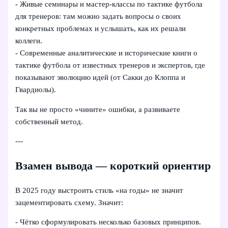
- Живые семинары и мастер-классы по тактике футбола
для тренеров: там можно задать вопросы о своих
конкретных проблемах и услышать, как их решали
коллеги.
- Современные аналитические и исторические книги о
тактике футбола от известных тренеров и экспертов, где
показывают эволюцию идей (от Сакки до Клоппа и
Гвардиолы).
Так вы не просто «чините» ошибки, а развиваете
собственный метод.
---
Взамен вывода — короткий ориентир
В 2025 году выстроить стиль «на годы» не значит
зацементировать схему. Значит:
- Чётко сформулировать несколько базовых принципов.