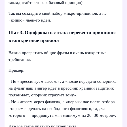
закладывайте это как базовый принцип).
Так вы создадите свой набор микро-принципов, а не
«копию» чьей‑то идеи.
Шаг 3. Оцифровать стиль: перевести принципы
в конкретные правила
Важно превратить общие фразы в очень конкретные
требования.
Пример:
- Не «прессингуем высоко», а «после передачи соперника
на фланг наш вингер идёт в прессинг, крайний защитник
поджимает, опорник страхует зону».
- Не «играем через фланги», а «первый пас после отбора
стараемся делать на свободного флангового, задача
которого — продвинуть мяч минимум на 20–30 метров».
Каждое такое правило подкрепляйте: