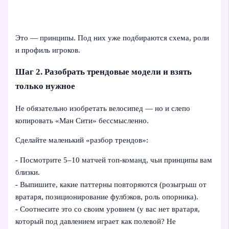
Это — принципы. Под них уже подбираются схема, роли
и профиль игроков.
Шаг 2. Разобрать трендовые модели и взять
только нужное
Не обязательно изобретать велосипед — но и слепо
копировать «Ман Сити» бессмысленно.
Сделайте маленький «разбор трендов»:
- Посмотрите 5–10 матчей топ-команд, чьи принципы вам
близки.
- Выпишите, какие паттерны повторяются (розыгрыш от
вратаря, позиционирование фулбэков, роль опорника).
- Соотнесите это со своим уровнем (у вас нет вратаря,
который под давлением играет как полевой? Не