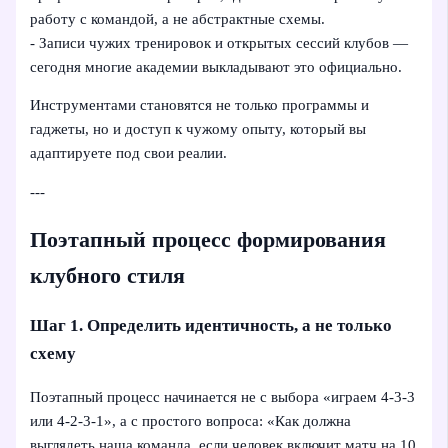
работу с командой, а не абстрактные схемы.
- Записи чужих тренировок и открытых сессий клубов —
сегодня многие академии выкладывают это официально.
Инструментами становятся не только программы и
гаджеты, но и доступ к чужому опыту, который вы
адаптируете под свои реалии.
---
Поэтапный процесс формирования
клубного стиля
Шаг 1. Определить идентичность, а не только
схему
Поэтапный процесс начинается не с выбора «играем 4‑3‑3
или 4‑2‑3‑1», а с простого вопроса: «Как должна
выглядеть наша команда, если человек включит матч на 10