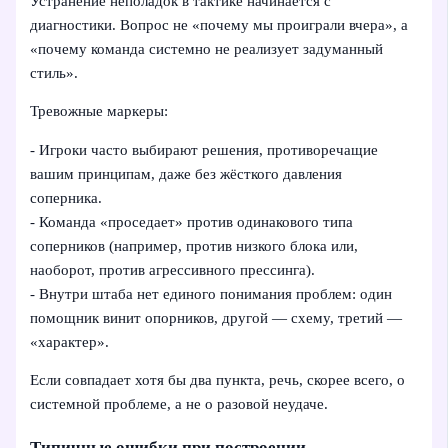
Устранение неполадок в тактике начинается с
диагностики. Вопрос не «почему мы проиграли вчера», а
«почему команда системно не реализует задуманный
стиль».
Тревожные маркеры:
- Игроки часто выбирают решения, противоречащие
вашим принципам, даже без жёсткого давления
соперника.
- Команда «проседает» против одинакового типа
соперников (например, против низкого блока или,
наоборот, против агрессивного прессинга).
- Внутри штаба нет единого понимания проблем: один
помощник винит опорников, другой — схему, третий —
«характер».
Если совпадает хотя бы два пункта, речь, скорее всего, о
системной проблеме, а не о разовой неудаче.
Типичные ошибки при построении