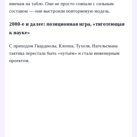
именам на табло. Они не просто совпали с сильным
составом — они выстроили повторяемую модель.
2000‑е и далее: позиционная игра, «тяготеющая
к науке»
С приходом Гвардиолы, Клоппа, Тухеля, Нагельсмана
тактика перестала быть «чутьём» и стала инженерным
проектом.