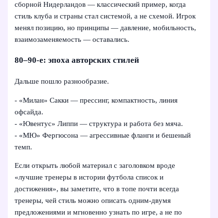
сборной Нидерландов — классический пример, когда
стиль клуба и страны стал системой, а не схемой. Игрок
менял позицию, но принципы — давление, мобильность,
взаимозаменяемость — оставались.
80–90‑е: эпоха авторских стилей
Дальше пошло разнообразие.
- «Милан» Сакки — прессинг, компактность, линия
офсайда.
- «Ювентус» Липпи — структура и работа без мяча.
- «МЮ» Фергюсона — агрессивные фланги и бешеный
темп.
Если открыть любой материал с заголовком вроде
«лучшие тренеры в истории футбола список и
достижения», вы заметите, что в топе почти всегда
тренеры, чей стиль можно описать одним-двумя
предложениями и мгновенно узнать по игре, а не по