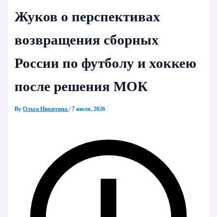
Жуков о перспективах
возвращения сборных
России по футболу и хоккею
после решения МОК
By
Ольга Никитина
/
7 июля, 2026