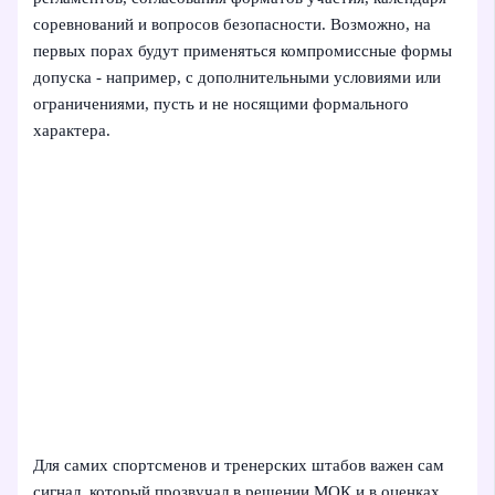
соревнований и вопросов безопасности. Возможно, на
первых порах будут применяться компромиссные формы
допуска - например, с дополнительными условиями или
ограничениями, пусть и не носящими формального
характера.
Для самих спортсменов и тренерских штабов важен сам
сигнал, который прозвучал в решении МОК и в оценках