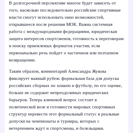
В долгосрочной перспективе многое будет зависеть от
того, насколько последовательно российские спортивные
власти смогут использовать окно возможностей,
открывшееся после решения МОК. Важна системная
работа с международными федерациями, юридическая
защита интересов спортсменов, готовность к переговорам
и поиску приемлемых форматов участия, если
первоначально речь пойдет о частичном или поэтапном
возвращении.
Таким образом, комментарий Александра Жукова
фиксирует важный рубеж: формальная база для допуска
российских сборных по хоккею и футболу, по его оценке,
больше не содержит непреодолимых юридических
барьеров. Теперь ключевой вопрос состоит в
политической воле и готовности мировых спортивных
структур перевести этот формальный статус в реальные
допуски на чемпионаты и турниры, которых с
нетерпением ждут и спортсмены, и болельщики.