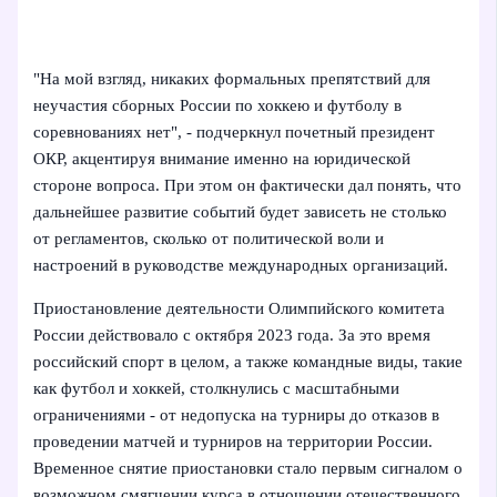
"На мой взгляд, никаких формальных препятствий для
неучастия сборных России по хоккею и футболу в
соревнованиях нет", - подчеркнул почетный президент
ОКР, акцентируя внимание именно на юридической
стороне вопроса. При этом он фактически дал понять, что
дальнейшее развитие событий будет зависеть не столько
от регламентов, сколько от политической воли и
настроений в руководстве международных организаций.
Приостановление деятельности Олимпийского комитета
России действовало с октября 2023 года. За это время
российский спорт в целом, а также командные виды, такие
как футбол и хоккей, столкнулись с масштабными
ограничениями - от недопуска на турниры до отказов в
проведении матчей и турниров на территории России.
Временное снятие приостановки стало первым сигналом о
возможном смягчении курса в отношении отечественного