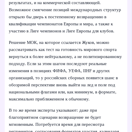
результатах, и на коммерческой составляющей.
Возможное смягчение позиций международных структур
открыло бы дверь к постепенному возвращению в
квалификации чемпионатов Европы и мира, а также к
участию в Лиге чемпионов и Лиге Европы для клубов.
Решение МОК, на которое ссылается Жуков, можно
рассматривать как тест на готовность мирового спорта
вернуться к более нейтральному, а не политизированному
подходу. Если за этим шагом последуют реальные
изменения в позициях ФИФА, УЕФА, IIHF и других
организаций, то у российских сборных появится шанс в
обозримой перспективе вновь выйти на лед и поле под
национальными флагами или, как минимум, в формате,
максимально приближенном к обычному.
В то же время эксперты указывают: даже при
благоприятном сценарии возвращение не будет
мгновенным. Потребуется время для пересмотра
регламентов, согласования форматов участия, календаря