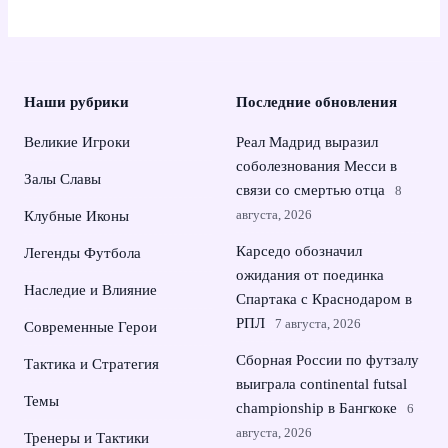
Наши рубрики
Последние обновления
Великие Игроки
Реал Мадрид выразил
соболезнования Месси в
Залы Славы
связи со смертью отца
8
августа, 2026
Клубные Иконы
Карседо обозначил
Легенды Футбола
ожидания от поединка
Наследие и Влияние
Спартака с Краснодаром в
РПЛ
7 августа, 2026
Современные Герои
Сборная России по футзалу
Тактика и Стратегия
выиграла continental futsal
Темы
championship в Бангкоке
6
августа, 2026
Тренеры и Тактики